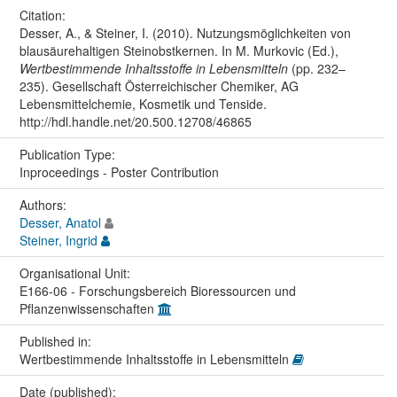
Citation:
Desser, A., & Steiner, I. (2010). Nutzungsmöglichkeiten von
blausäurehaltigen Steinobstkernen. In M. Murkovic (Ed.),
Wertbestimmende Inhaltsstoffe in Lebensmitteln
(pp. 232–
235). Gesellschaft Österreichischer Chemiker, AG
Lebensmittelchemie, Kosmetik und Tenside.
http://hdl.handle.net/20.500.12708/46865
Publication Type:
Inproceedings - Poster Contribution
Authors:
Desser, Anatol
Steiner, Ingrid
Organisational Unit:
E166-06 - Forschungsbereich Bioressourcen und
Pflanzenwissenschaften
Published in:
Wertbestimmende Inhaltsstoffe in Lebensmitteln
Date (published):