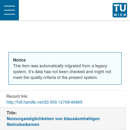
Toggle
navigation
Notice
This item was automatically migrated from a legacy
system. It's data has not been checked and might not
meet the quality criteria of the present system.
Record link:
http://hdl.handle.net/20.500.12708/46865
Title:
Nutzungsmöglichkeiten von blausäurehaltigen
Steinobstkernen