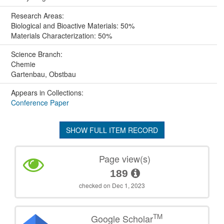
Research Areas:
Biological and Bioactive Materials: 50%
Materials Characterization: 50%
Science Branch:
Chemie
Gartenbau, Obstbau
Appears in Collections:
Conference Paper
SHOW FULL ITEM RECORD
Page view(s)
189
checked on Dec 1, 2023
TM
Google Scholar