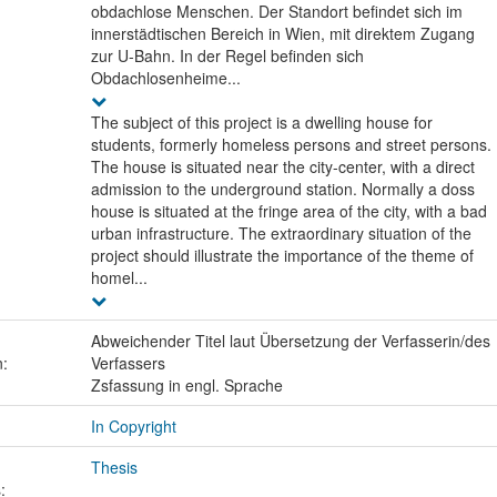
obdachlose Menschen. Der Standort befindet sich im
innerstädtischen Bereich in Wien, mit direktem Zugang
zur U-Bahn. In der Regel befinden sich
Obdachlosenheime...
The subject of this project is a dwelling house for
students, formerly homeless persons and street persons.
The house is situated near the city-center, with a direct
admission to the underground station. Normally a doss
house is situated at the fringe area of the city, with a bad
urban infrastructure. The extraordinary situation of the
project should illustrate the importance of the theme of
homel...
Abweichender Titel laut Übersetzung der Verfasserin/des
n:
Verfassers
Zsfassung in engl. Sprache
In Copyright
Thesis
: