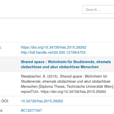
k:
https://doi.org/10.34726/hss.2015.29262
http://hdl.handle.net/20.500.12708/4703
Shared space : Wohnheim für Studierende, ehemals
obdachlose und akut obdachlose Menschen
Riessbacher, A. (2015).
Shared space : Wohnheim für
Studierende, ehemals obdachlose und akut obdachlose
Menschen
[Diploma Thesis, Technische Universität Wien]
reposiTUm. https://doi.org/10.34726/hss.2015.29262
m DOI:
10.34726/hss.2015.29262
us:
AC12277347