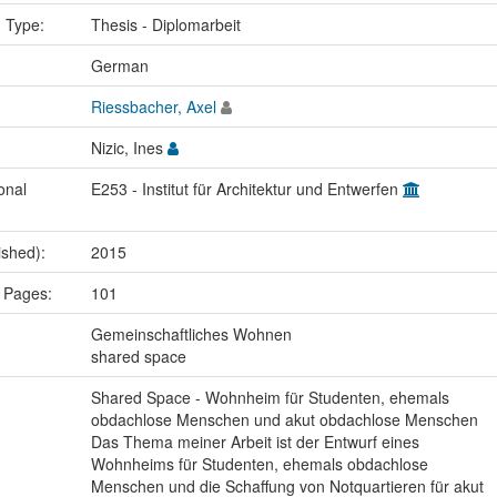
n Type:
Thesis - Diplomarbeit
:
German
Riessbacher, Axel
Nizic, Ines
onal
E253 - Institut für Architektur und Entwerfen
ished):
2015
 Pages:
101
:
Gemeinschaftliches Wohnen
shared space
Shared Space - Wohnheim für Studenten, ehemals
obdachlose Menschen und akut obdachlose Menschen
Das Thema meiner Arbeit ist der Entwurf eines
Wohnheims für Studenten, ehemals obdachlose
Menschen und die Schaffung von Notquartieren für akut