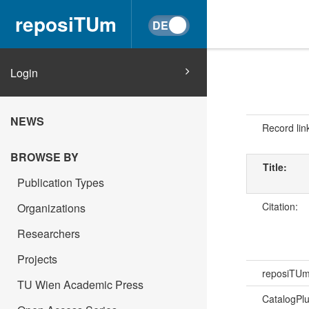
reposiTUm
Login
NEWS
Record lin
BROWSE BY
Title:
Publication Types
Citation:
Organizations
Researchers
Projects
reposiTU
TU Wien Academic Press
CatalogPl