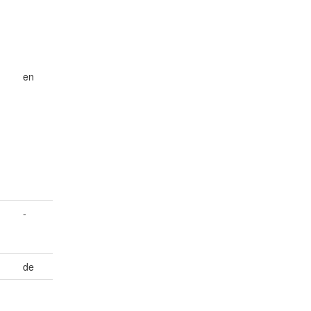
en
-
de