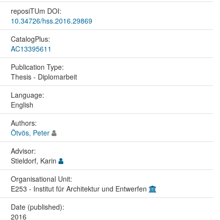
reposiTUm DOI:
10.34726/hss.2016.29869
CatalogPlus:
AC13395611
Publication Type:
Thesis - Diplomarbeit
Language:
English
Authors:
Ötvös, Peter
Advisor:
Stieldorf, Karin
Organisational Unit:
E253 - Institut für Architektur und Entwerfen
Date (published):
2016