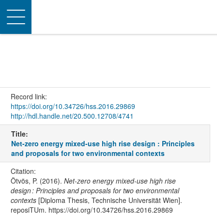
Toggle
navigation
Record link:
https://doi.org/10.34726/hss.2016.29869
http://hdl.handle.net/20.500.12708/4741
Title:
Net-zero energy mixed-use high rise design : Principles
and proposals for two environmental contexts
Citation:
Ötvös, P. (2016).
Net-zero energy mixed-use high rise
design : Principles and proposals for two environmental
contexts
[Diploma Thesis, Technische Universität Wien].
reposiTUm. https://doi.org/10.34726/hss.2016.29869