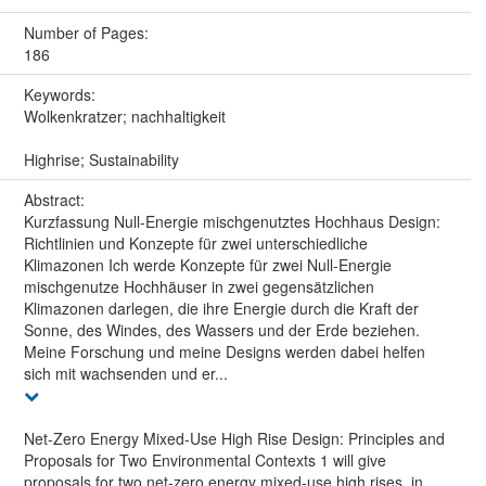
Number of Pages:
186
Keywords:
Wolkenkratzer; nachhaltigkeit
Highrise; Sustainability
Abstract:
Kurzfassung Null-Energie mischgenutztes Hochhaus Design:
Richtlinien und Konzepte für zwei unterschiedliche
Klimazonen Ich werde Konzepte für zwei Null-Energie
mischgenutze Hochhäuser in zwei gegensätzlichen
Klimazonen darlegen, die ihre Energie durch die Kraft der
Sonne, des Windes, des Wassers und der Erde beziehen.
Meine Forschung und meine Designs werden dabei helfen
sich mit wachsenden und er...
Net-Zero Energy Mixed-Use High Rise Design: Principles and
Proposals for Two Environmental Contexts 1 will give
proposals for two net-zero energy mixed-use high rises, in