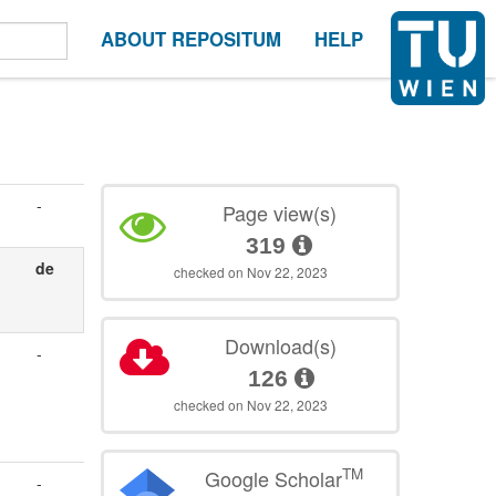
ABOUT REPOSITUM
HELP
-
Page view(s)
319
de
checked on Nov 22, 2023
Download(s)
-
126
checked on Nov 22, 2023
TM
Google Scholar
-