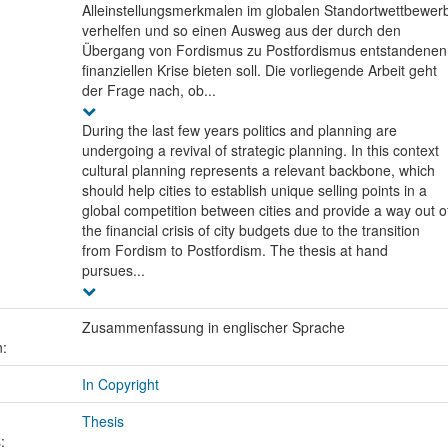
Alleinstellungsmerkmalen im globalen Standortwettbewer
verhelfen und so einen Ausweg aus der durch den
Übergang von Fordismus zu Postfordismus entstandenen
finanziellen Krise bieten soll. Die vorliegende Arbeit geht
der Frage nach, ob...
During the last few years politics and planning are
undergoing a revival of strategic planning. In this context
cultural planning represents a relevant backbone, which
should help cities to establish unique selling points in a
global competition between cities and provide a way out o
the financial crisis of city budgets due to the transition
from Fordism to Postfordism. The thesis at hand
pursues...
Zusammenfassung in englischer Sprache
n:
In Copyright
Thesis
: