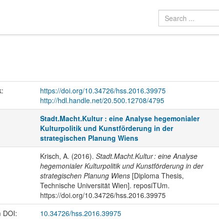
k:
https://doi.org/10.34726/hss.2016.39975
http://hdl.handle.net/20.500.12708/4795
Stadt.Macht.Kultur : eine Analyse hegemonialer
Kulturpolitik und Kunstförderung in der
strategischen Planung Wiens
Krisch, A. (2016).
Stadt.Macht.Kultur : eine Analyse
hegemonialer Kulturpolitik und Kunstförderung in der
strategischen Planung Wiens
[Diploma Thesis,
Technische Universität Wien]. reposiTUm.
https://doi.org/10.34726/hss.2016.39975
m DOI:
10.34726/hss.2016.39975