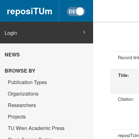
reposiTUm
Login
NEWS
Record lin
BROWSE BY
Title:
Publication Types
Organizations
Citation:
Researchers
Projects
TU Wien Academic Press
reposiTU