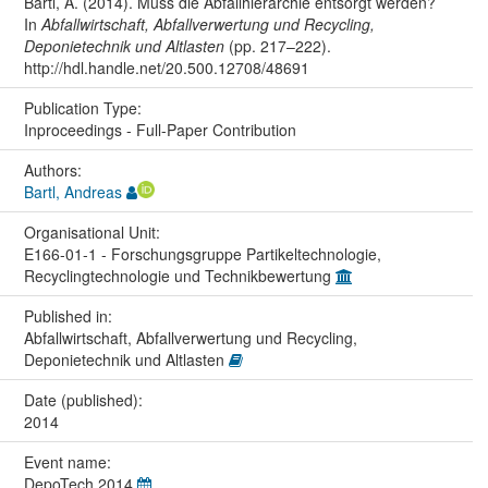
Bartl, A. (2014). Muss die Abfallhierarchie entsorgt werden?
In
Abfallwirtschaft, Abfallverwertung und Recycling,
Deponietechnik und Altlasten
(pp. 217–222).
http://hdl.handle.net/20.500.12708/48691
Publication Type:
Inproceedings - Full-Paper Contribution
Authors:
Bartl, Andreas
Organisational Unit:
E166-01-1 - Forschungsgruppe Partikeltechnologie,
Recyclingtechnologie und Technikbewertung
Published in:
Abfallwirtschaft, Abfallverwertung und Recycling,
Deponietechnik und Altlasten
Date (published):
2014
Event name:
DepoTech 2014