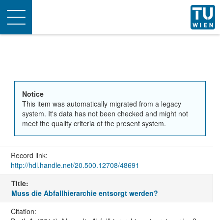
Toggle
navigation
Notice
This item was automatically migrated from a legacy
system. It's data has not been checked and might not
meet the quality criteria of the present system.
Record link:
http://hdl.handle.net/20.500.12708/48691
Title:
Muss die Abfallhierarchie entsorgt werden?
Citation: