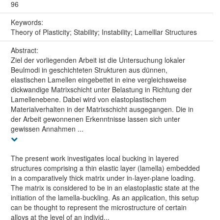
96
Keywords:
Theory of Plasticity; Stability; Instability; Lamelllar Structures
Abstract:
Ziel der vorliegenden Arbeit ist die Untersuchung lokaler
Beulmodi in geschichteten Strukturen aus dünnen,
elastischen Lamellen eingebettet in eine vergleichsweise
dickwandige Matrixschicht unter Belastung in Richtung der
Lamellenebene. Dabei wird von elastoplastischem
Materialverhalten in der Matrixschicht ausgegangen. Die in
der Arbeit gewonnenen Erkenntnisse lassen sich unter
gewissen Annahmen ...
The present work investigates local bucking in layered
structures comprising a thin elastic layer (lamella) embedded
in a comparatively thick matrix under in-layer-plane loading.
The matrix is considered to be in an elastoplastic state at the
initiation of the lamella-buckling. As an application, this setup
can be thought to represent the microstructure of certain
alloys at the level of an individ...