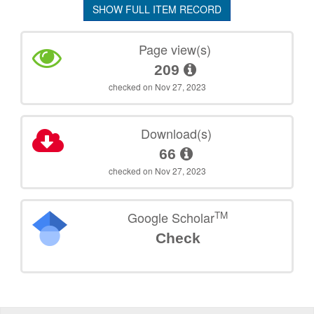
SHOW FULL ITEM RECORD
Page view(s)
209
checked on Nov 27, 2023
Download(s)
66
checked on Nov 27, 2023
TM
Google Scholar
Check