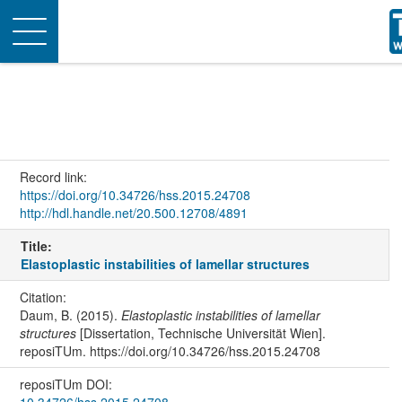
Toggle
navigation
Record link:
https://doi.org/10.34726/hss.2015.24708
http://hdl.handle.net/20.500.12708/4891
Title:
Elastoplastic instabilities of lamellar structures
Citation:
Daum, B. (2015).
Elastoplastic instabilities of lamellar
structures
[Dissertation, Technische Universität Wien].
reposiTUm. https://doi.org/10.34726/hss.2015.24708
reposiTUm DOI: