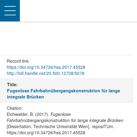
Toggle
navigation
Record link:
https://doi.org/10.34726/hss.2017.45528
http://hdl.handle.net/20.500.12708/5078
Title:
Fugenlose Fahrbahnübergangskonstruktion für lange
integrale Brücken
Citation:
Eichwalder, B. (2017).
Fugenlose
Fahrbahnübergangskonstruktion für lange integrale Brücken
[Dissertation, Technische Universität Wien]. reposiTUm.
https://doi.org/10.34726/hss.2017.45528