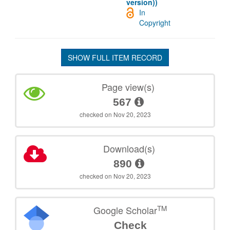
version))
In
Copyright
SHOW FULL ITEM RECORD
Page view(s)
567
checked on Nov 20, 2023
Download(s)
890
checked on Nov 20, 2023
TM
Google Scholar
Check