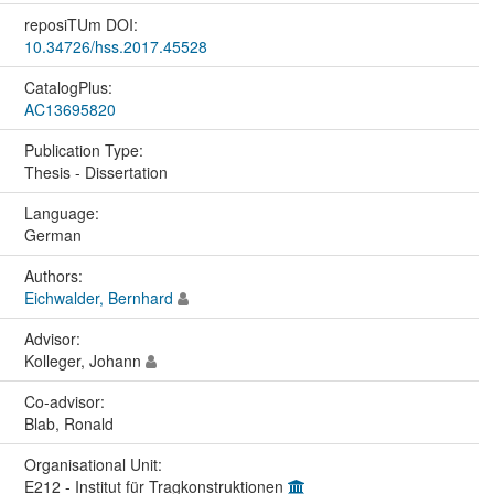
reposiTUm DOI:
10.34726/hss.2017.45528
CatalogPlus:
AC13695820
Publication Type:
Thesis - Dissertation
Language:
German
Authors:
Eichwalder, Bernhard
Advisor:
Kolleger, Johann
Co-advisor:
Blab, Ronald
Organisational Unit:
E212 - Institut für Tragkonstruktionen