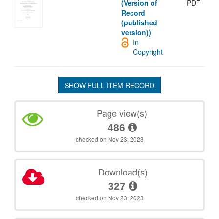
(Version of
PDF
Record
(published
version))
In
Copyright
SHOW FULL ITEM RECORD
Page view(s)
486
checked on Nov 23, 2023
Download(s)
327
checked on Nov 23, 2023