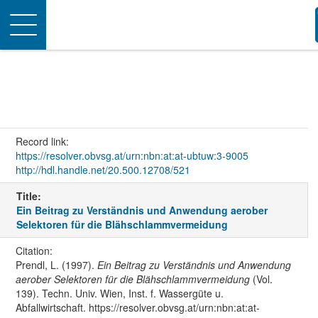
Toggle
navigation
Record link:
https://resolver.obvsg.at/urn:nbn:at:at-ubtuw:3-9005
http://hdl.handle.net/20.500.12708/521
Title:
Ein Beitrag zu Verständnis und Anwendung aerober
Selektoren für die Blähschlammvermeidung
Citation:
Prendl, L. (1997).
Ein Beitrag zu Verständnis und Anwendung
aerober Selektoren für die Blähschlammvermeidung
(Vol.
139). Techn. Univ. Wien, Inst. f. Wassergüte u.
Abfallwirtschaft. https://resolver.obvsg.at/urn:nbn:at:at-