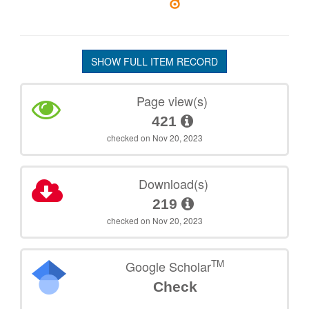
SHOW FULL ITEM RECORD
Page view(s)
421
checked on Nov 20, 2023
Download(s)
219
checked on Nov 20, 2023
TM
Google Scholar
Check