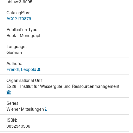
ubtuw:3-9005
CatalogPlus:
AC02170879
Publication Type:
Book - Monograph
Language:
German
Authors:
Prendl, Leopold
Organisational Unit:
E226 - Institut für Wassergüte und Ressourcenmanagement
Series:
Wiener Mitteilungen
ISBN:
3852340306