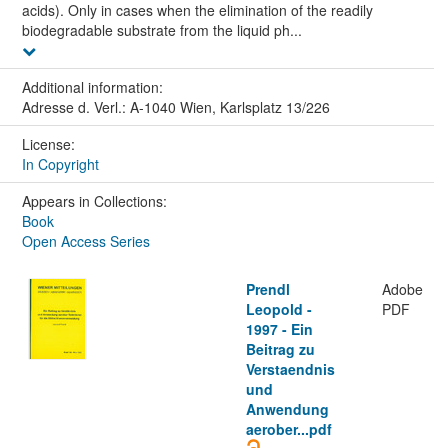
acids). Only in cases when the elimination of the readily
biodegradable substrate from the liquid ph...
Additional information:
Adresse d. Verl.: A-1040 Wien, Karlsplatz 13/226
License:
In Copyright
Appears in Collections:
Book
Open Access Series
Prendl
Adobe
Leopold -
PDF
1997 - Ein
Beitrag zu
Verstaendnis
und
Anwendung
aerober...pdf