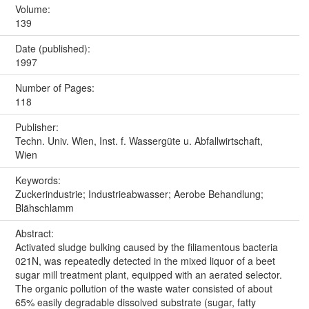
Volume:
139
Date (published):
1997
Number of Pages:
118
Publisher:
Techn. Univ. Wien, Inst. f. Wassergüte u. Abfallwirtschaft,
Wien
Keywords:
Zuckerindustrie; Industrieabwasser; Aerobe Behandlung;
Blähschlamm
Abstract:
Activated sludge bulking caused by the filiamentous bacteria
021N, was repeatedly detected in the mixed liquor of a beet
sugar mill treatment plant, equipped with an aerated selector.
The organic pollution of the waste water consisted of about
65% easily degradable dissolved substrate (sugar, fatty