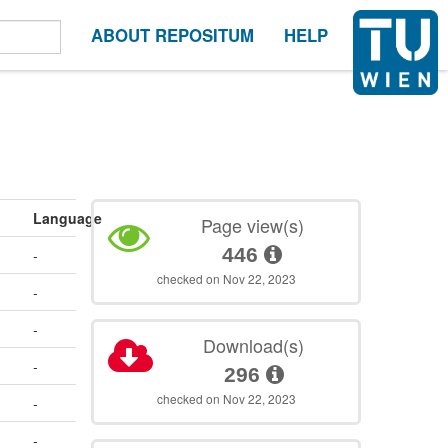
ABOUT REPOSITUM
HELP
Language
Page view(s)
446
-
checked on Nov 22, 2023
-
-
Download(s)
-
296
checked on Nov 22, 2023
-
-