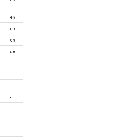
en
de
en
de
-
-
-
-
-
-
-