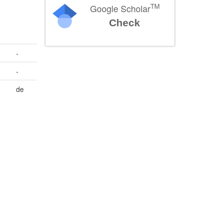
TM
Google Scholar
Check
-
-
de