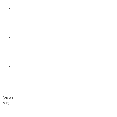
-
-
-
-
-
-
-
-
(20.31
MB)