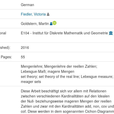
:
German
Fiedler, Victoria
Goldstern, Martin
onal
E104 - Institut für Diskrete Mathematik und Geometrie
ished):
2016
 Pages:
55
:
Mengenlehre; Mengenlehre der reellen Zahlen;
Lebesgue-Maß; magere Mengen
set theory; set theory of the real line; Lebesgue measure;
meager sets
Diese Arbeit beschäftigt sich vor allem mit Relationen
zwischen verschiedenen Kardinalitäten auf den Idealen
der Null- beziehungsweise mageren Mengen der reellen
Zahlen und zwar mit den Kardinalitäten add, non, cov und
cof. Diese werden in dem sogenannten Cichon-Diagram