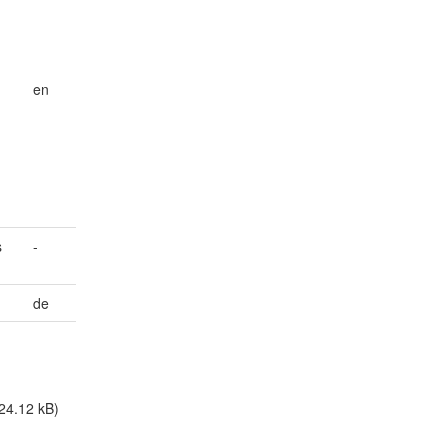
en
s
-
de
24.12 kB)