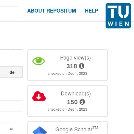
ABOUT REPOSITUM
HELP
-
Page view(s)
318
de
checked on Dec 1, 2023
-
Download(s)
150
-
checked on Dec 1, 2023
-
TM
Google Scholar
en