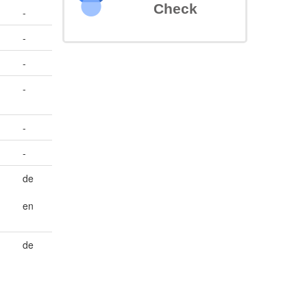
Check
-
-
-
-
-
-
de
en
de
m