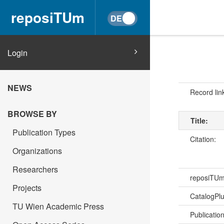
reposiTUm
Login
NEWS
Record lin
BROWSE BY
Title:
Publication Types
Citation:
Organizations
Researchers
reposiTU
Projects
CatalogPl
TU Wien Academic Press
Publicatio