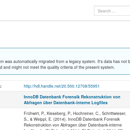
em was automatically migrated from a legacy system. It's data has not 
 and might not meet the quality criteria of the present system.
k:
http://hdl.handle.net/20.500.12708/55951
InnoDB Datenbank Forensik Rekonstruktion von
Abfragen über Datenbank-interne Logfiles
Frühwirt, P., Kieseberg, P., Hochreiner, C., Schrittwieser,
S., & Weippl, E. (2014). InnoDB Datenbank Forensik
Rekonstruktion von Abfragen über Datenbank-interne