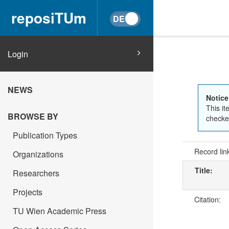
reposiTUm
Login
NEWS
Notice
This it
BROWSE BY
checked
Publication Types
Record lin
Organizations
Title:
Researchers
Projects
Citation:
TU Wien Academic Press