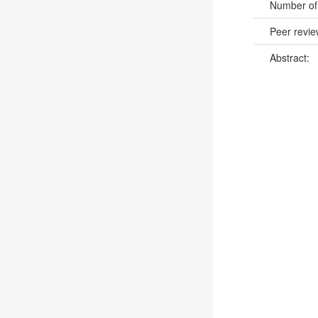
Number of
Peer revi
Abstract: