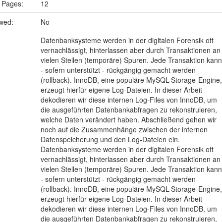
 Pages:
12
ewed:
No
Datenbanksysteme werden in der digitalen Forensik oft
vernachlässigt, hinterlassen aber durch Transaktionen an
vielen Stellen (temporäre) Spuren. Jede Transaktion kann
- sofern unterstützt - rückgängig gemacht werden
(rollback). InnoDB, eine populäre MySQL-Storage-Engine,
erzeugt hierfür eigene Log-Dateien. In dieser Arbeit
dekodieren wir diese internen Log-Files von InnoDB, um
die ausgeführten Datenbankabfragen zu rekonstruieren,
welche Daten verändert haben. Abschließend gehen wir
noch auf die Zusammenhänge zwischen der internen
Datenspeicherung und den Log-Dateien ein.
Datenbanksysteme werden in der digitalen Forensik oft
vernachlässigt, hinterlassen aber durch Transaktionen an
vielen Stellen (temporäre) Spuren. Jede Transaktion kann
- sofern unterstützt - rückgängig gemacht werden
(rollback). InnoDB, eine populäre MySQL-Storage-Engine,
erzeugt hierfür eigene Log-Dateien. In dieser Arbeit
dekodieren wir diese internen Log-Files von InnoDB, um
die ausgeführten Datenbankabfragen zu rekonstruieren,