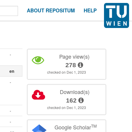
ABOUT REPOSITUM
HELP
-
Page view(s)
278
en
checked on Dec 1, 2023
-
Download(s)
162
checked on Dec 1, 2023
-
-
TM
Google Scholar