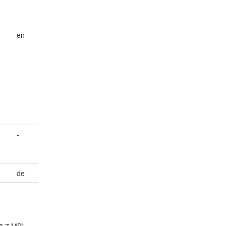
en
d
-
de