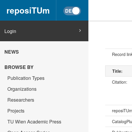
reposiTUm
Login
NEWS
Record lin
BROWSE BY
Title:
Publication Types
Citation:
Organizations
Researchers
Projects
reposiTU
TU Wien Academic Press
CatalogPl