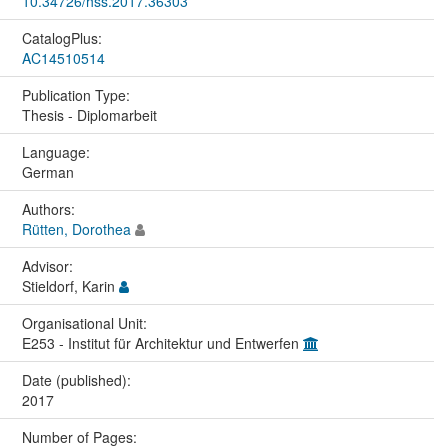
10.34726/hss.2017.36303
CatalogPlus:
AC14510514
Publication Type:
Thesis - Diplomarbeit
Language:
German
Authors:
Rütten, Dorothea
Advisor:
Stieldorf, Karin
Organisational Unit:
E253 - Institut für Architektur und Entwerfen
Date (published):
2017
Number of Pages: