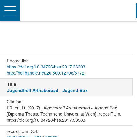
Toggle
navigation
Record link:
https://doi.org/10.34726/hss.2017.36303
http://hdl.handle.net/20.500.12708/5772
Title:
Jugendtreff Arthaberbad - Jugend Box
Citation:
Rütten, D. (2017).
Jugendtreff Arthaberbad - Jugend Box
[Diploma Thesis, Technische Universität Wien]. reposiTUm.
https://doi.org/10.34726/hss.2017.36303
reposiTUm DOI: