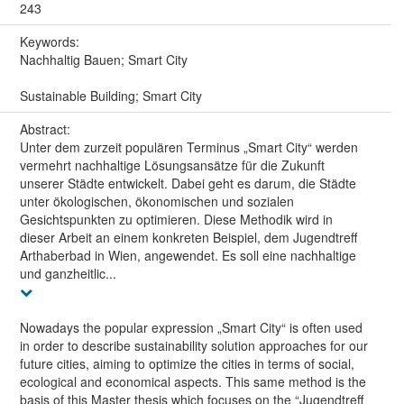
243
Keywords:
Nachhaltig Bauen; Smart City
Sustainable Building; Smart City
Abstract:
Unter dem zurzeit populären Terminus „Smart City“ werden
vermehrt nachhaltige Lösungsansätze für die Zukunft
unserer Städte entwickelt. Dabei geht es darum, die Städte
unter ökologischen, ökonomischen und sozialen
Gesichtspunkten zu optimieren. Diese Methodik wird in
dieser Arbeit an einem konkreten Beispiel, dem Jugendtreff
Arthaberbad in Wien, angewendet. Es soll eine nachhaltige
und ganzheitlic...
Nowadays the popular expression „Smart City“ is often used
in order to describe sustainability solution approaches for our
future cities, aiming to optimize the cities in terms of social,
ecological and economical aspects. This same method is the
basis of this Master thesis which focuses on the “Jugendtreff