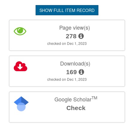
SHOW FULL ITEM RECORD
Page view(s)
278
checked on Dec 1, 2023
Download(s)
169
checked on Dec 1, 2023
TM
Google Scholar
Check