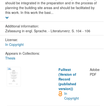
should be integrated in the preparation and in the process of
planning the building site areas and should be facilitated by
this work. In this work the basi...
Additional information:
Zsfassung in engl. Sprache. - Literaturverz. S. 104 - 106
License:
In Copyright
Appears in Collections:
Thesis
Fulltext
Adobe
(Version of
PDF
Record
(published
version))
In
Copyright