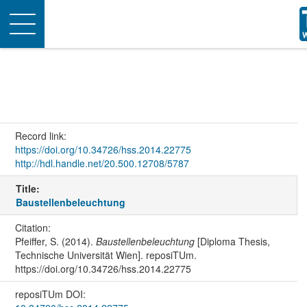
Toggle
navigation
Record link:
https://doi.org/10.34726/hss.2014.22775
http://hdl.handle.net/20.500.12708/5787
Title:
Baustellenbeleuchtung
Citation:
Pfeiffer, S. (2014).
Baustellenbeleuchtung
[Diploma Thesis,
Technische Universität Wien]. reposiTUm.
https://doi.org/10.34726/hss.2014.22775
reposiTUm DOI: