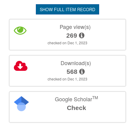
SHOW FULL ITEM RECORD
Page view(s)
269
checked on Dec 1, 2023
Download(s)
568
checked on Dec 1, 2023
TM
Google Scholar
Check