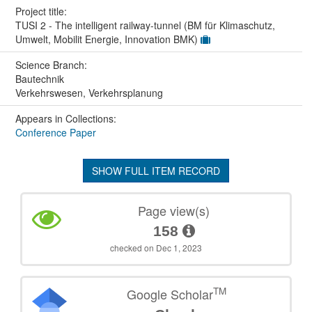
Project title:
TUSI 2 - The intelligent railway-tunnel (BM für Klimaschutz,
Umwelt, Mobilit Energie, Innovation BMK)
Science Branch:
Bautechnik
Verkehrswesen, Verkehrsplanung
Appears in Collections:
Conference Paper
SHOW FULL ITEM RECORD
Page view(s)
158
checked on Dec 1, 2023
TM
Google Scholar