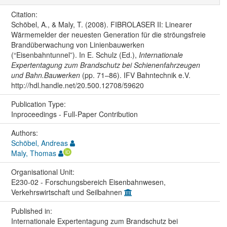
Citation:
Schöbel, A., & Maly, T. (2008). FIBROLASER II: Linearer
Wärmemelder der neuesten Generation für die ströungsfreie
Brandüberwachung von Linienbauwerken
(“Eisenbahntunnel”). In E. Schulz (Ed.),
Internationale
Expertentagung zum Brandschutz bei Schienenfahrzeugen
und Bahn.Bauwerken
(pp. 71–86). IFV Bahntechnik e.V.
http://hdl.handle.net/20.500.12708/59620
Publication Type:
Inproceedings - Full-Paper Contribution
Authors:
Schöbel, Andreas
Maly, Thomas
Organisational Unit:
E230-02 - Forschungsbereich Eisenbahnwesen,
Verkehrswirtschaft und Seilbahnen
Published in:
Internationale Expertentagung zum Brandschutz bei