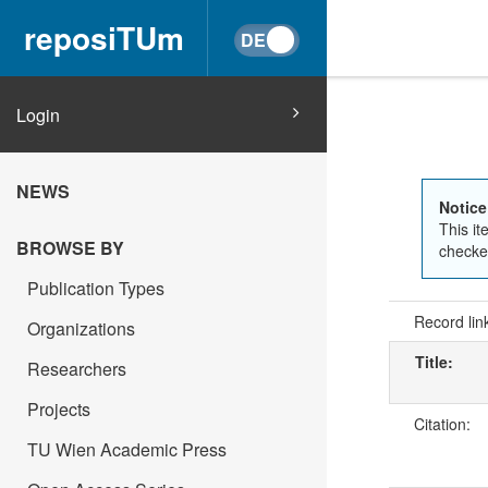
reposiTUm
Login
NEWS
Notice
This it
BROWSE BY
checked
Publication Types
Record lin
Organizations
Title:
Researchers
Projects
Citation:
TU Wien Academic Press