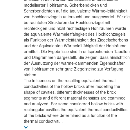
modellierter Hohlräume, Scherbendicken und
Scherbendichten auf die äquivalente Wärme-leitfähigkeit
von Hochlochziegeln untersucht und ausgewertet. Für die
betrachteten Strukturen der Hochlochziegel mit
rechteckigen und nicht rechteckigen Hohlräumen wurde
die äquivalente Wärmeleitfähigkeit des Hochlochziegels
als Funktion der Wärmeleitfähigkeit des Ziegelscherbens
und der äquivalenten Wärmeleitfähigkeit der Hohlräume
ermittelt. Die Ergebnisse sind in entsprechenden Tabellen
und Diagrammen dargestellt. Sie zeigen, dass hinsichtlich
der Ausnutzung der wärme-dämmenden Eigenschaften
von Hohlräumen sehr gute Ziegelsteine zur Verfügung
stehen.
The influences on the resulting equivalent thermal
conductivities of the hollow bricks after modelling the
shape of cavities, different thicknesses of the brick
segments and different material densities are examined
and analyzed. For some considered hollow bricks with
rectangular cavities the equivalent thermal conductivities
of the bricks where determined as a function of the
thermal conductiviti...