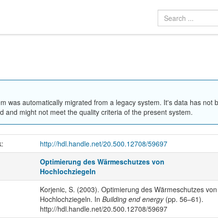
em was automatically migrated from a legacy system. It's data has not 
 and might not meet the quality criteria of the present system.
k:
http://hdl.handle.net/20.500.12708/59697
Optimierung des Wärmeschutzes von
Hochlochziegeln
Korjenic, S. (2003). Optimierung des Wärmeschutzes von
Hochlochziegeln. In
Building end energy
(pp. 56–61).
http://hdl.handle.net/20.500.12708/59697