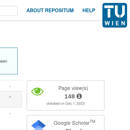
ABOUT REPOSITUM
HELP
been
-
Page view(s)
148
-
checked on Dec 1, 2023
-
TM
Google Scholar