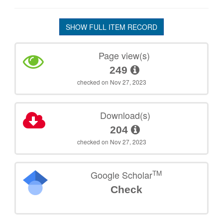
SHOW FULL ITEM RECORD
Page view(s)
249
checked on Nov 27, 2023
Download(s)
204
checked on Nov 27, 2023
TM
Google Scholar
Check