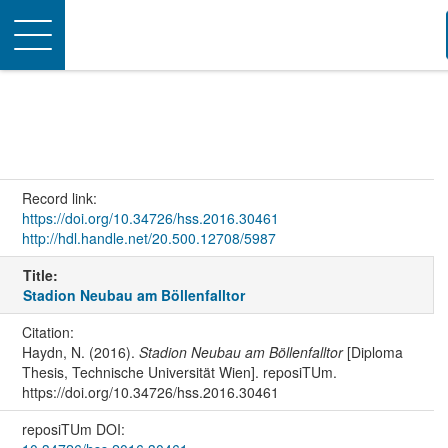
Toggle
navigation
Record link:
https://doi.org/10.34726/hss.2016.30461
http://hdl.handle.net/20.500.12708/5987
Title:
Stadion Neubau am Böllenfalltor
Citation:
Haydn, N. (2016).
Stadion Neubau am Böllenfalltor
[Diploma
Thesis, Technische Universität Wien]. reposiTUm.
https://doi.org/10.34726/hss.2016.30461
reposiTUm DOI: