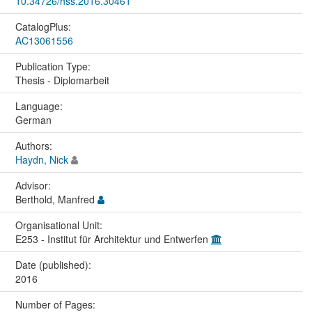
10.34726/hss.2016.30461
CatalogPlus:
AC13061556
Publication Type:
Thesis - Diplomarbeit
Language:
German
Authors:
Haydn, Nick
Advisor:
Berthold, Manfred
Organisational Unit:
E253 - Institut für Architektur und Entwerfen
Date (published):
2016
Number of Pages: