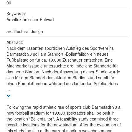
90
Keywords:
Architektonischer Entwurf
architectural design
Abstract:
Nach dem rasanten sportlichen Aufstieg des Sportvereins
Darmstadt 98 soll am Standort -Böllenfalltor- ein neues
Fußballstadion für ca. 19.000 Zuschauer entstehen. Eine
Machbarkeitsstudie untersuchte drei mögliche Standorte für
das neue Stadion. Nach der Auswertung dieser Studie wurde
sich für den Standort des aktuellen Stadions und somit für
einen Komplettumbau während des laufenden Spielbetriebs
...
Following the rapid athletic rise of sports club Darmstadt 98 a
new football stadium for 19,000 spectators shall be built in
the location "Böllenfalltor". A feasibility study examined three
possible locations for the new stadium. After the evaluation of
this study the site of the current stadium was chosen and