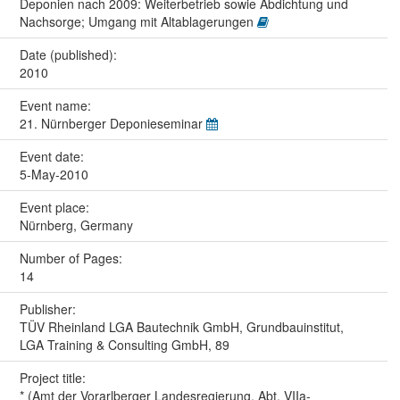
Deponien nach 2009: Weiterbetrieb sowie Abdichtung und
Nachsorge; Umgang mit Altablagerungen
Date (published):
2010
Event name:
21. Nürnberger Deponieseminar
Event date:
5-May-2010
Event place:
Nürnberg, Germany
Number of Pages:
14
Publisher:
TÜV Rheinland LGA Bautechnik GmbH, Grundbauinstitut,
LGA Training & Consulting GmbH, 89
Project title:
* (Amt der Vorarlberger Landesregierung, Abt. VIIa-