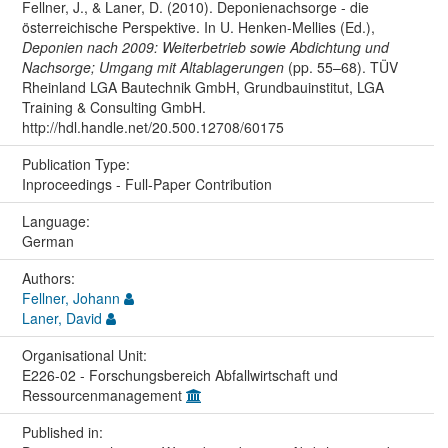
Fellner, J., & Laner, D. (2010). Deponienachsorge - die
österreichische Perspektive. In U. Henken-Mellies (Ed.),
Deponien nach 2009: Weiterbetrieb sowie Abdichtung und
Nachsorge; Umgang mit Altablagerungen
(pp. 55–68). TÜV
Rheinland LGA Bautechnik GmbH, Grundbauinstitut, LGA
Training & Consulting GmbH.
http://hdl.handle.net/20.500.12708/60175
Publication Type:
Inproceedings - Full-Paper Contribution
Language:
German
Authors:
Fellner, Johann
Laner, David
Organisational Unit:
E226-02 - Forschungsbereich Abfallwirtschaft und
Ressourcenmanagement
Published in: