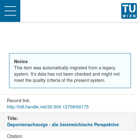
Toggle
navigation
Notice
This item was automatically migrated from a legacy
system. It's data has not been checked and might not
meet the quality criteria of the present system.
Record link:
http://hdl.handle.net/20.500.12708/60175
Title:
Deponienachsorge - die österreichische Perspektive
Citation: