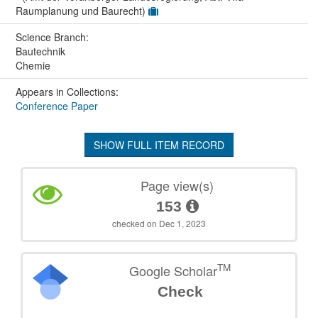
Raumplanung und Baurecht)
Science Branch:
Bautechnik
Chemie
Appears in Collections:
Conference Paper
SHOW FULL ITEM RECORD
Page view(s)
153
checked on Dec 1, 2023
TM
Google Scholar
Check