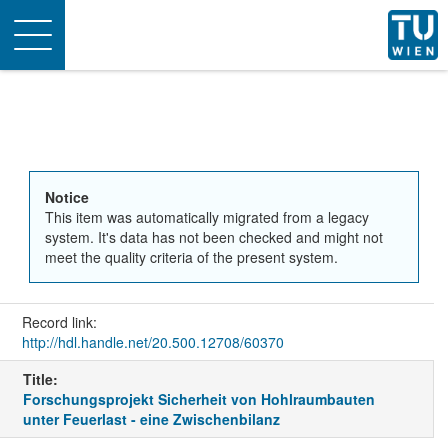
Toggle
navigation
Notice
This item was automatically migrated from a legacy
system. It's data has not been checked and might not
meet the quality criteria of the present system.
Record link:
http://hdl.handle.net/20.500.12708/60370
Title:
Forschungsprojekt Sicherheit von Hohlraumbauten
unter Feuerlast - eine Zwischenbilanz