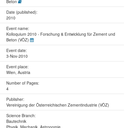
Beton
Date (published):
2010
Event name:
Kolloquium 2010 - Forschung & Entwicklung für Zement und
Beton (VÖZ)
Event date:
3-Nov-2010
Event place:
Wien, Austria
Number of Pages:
4
Publisher:
Vereinigung der Österreichischen Zementindustrie (VÖZ)
Science Branch:
Bautechnik
Physik, Mechanik, Astronomie