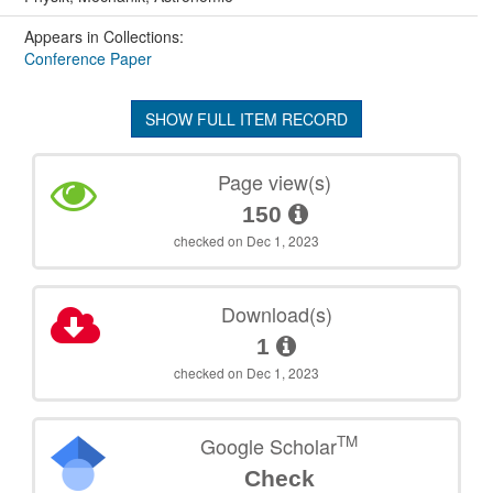
Appears in Collections:
Conference Paper
SHOW FULL ITEM RECORD
Page view(s)
150
checked on Dec 1, 2023
Download(s)
1
checked on Dec 1, 2023
TM
Google Scholar
Check