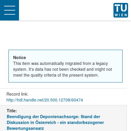
Toggle
navigation
Notice
This item was automatically migrated from a legacy
system. It's data has not been checked and might not
meet the quality criteria of the present system.
Record link:
http://hdl.handle.net/20.500.12708/60474
Title:
Beendigung der Deponienachsorge: Stand der
Diskussion in Österreich - ein standorbezogener
Bewertungsansatz