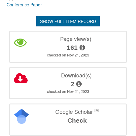
Conference Paper
SHOW FULL ITEM RECORD
Page view(s)
161
checked on Nov 21, 2023
Download(s)
2
checked on Nov 21, 2023
TM
Google Scholar
Check