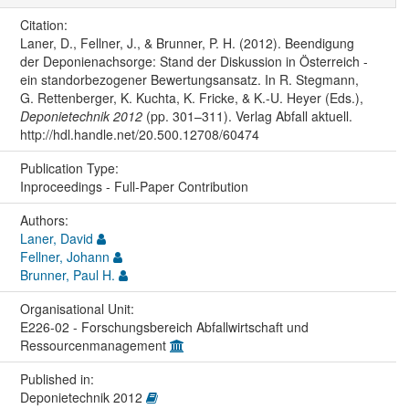
Citation:
Laner, D., Fellner, J., & Brunner, P. H. (2012). Beendigung
der Deponienachsorge: Stand der Diskussion in Österreich -
ein standorbezogener Bewertungsansatz. In R. Stegmann,
G. Rettenberger, K. Kuchta, K. Fricke, & K.-U. Heyer (Eds.),
Deponietechnik 2012
(pp. 301–311). Verlag Abfall aktuell.
http://hdl.handle.net/20.500.12708/60474
Publication Type:
Inproceedings - Full-Paper Contribution
Authors:
Laner, David
Fellner, Johann
Brunner, Paul H.
Organisational Unit:
E226-02 - Forschungsbereich Abfallwirtschaft und
Ressourcenmanagement
Published in:
Deponietechnik 2012