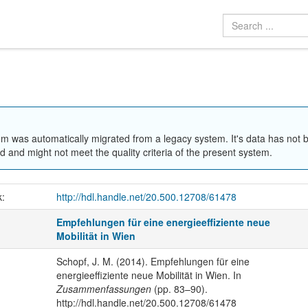
em was automatically migrated from a legacy system. It's data has not 
 and might not meet the quality criteria of the present system.
k:
http://hdl.handle.net/20.500.12708/61478
Empfehlungen für eine energieeffiziente neue
Mobilität in Wien
Schopf, J. M. (2014). Empfehlungen für eine
energieeffiziente neue Mobilität in Wien. In
Zusammenfassungen
(pp. 83–90).
http://hdl.handle.net/20.500.12708/61478