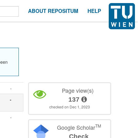
ABOUT REPOSITUM
HELP
been
-
Page view(s)
137
-
checked on Dec 1, 2023
-
TM
Google Scholar
Check