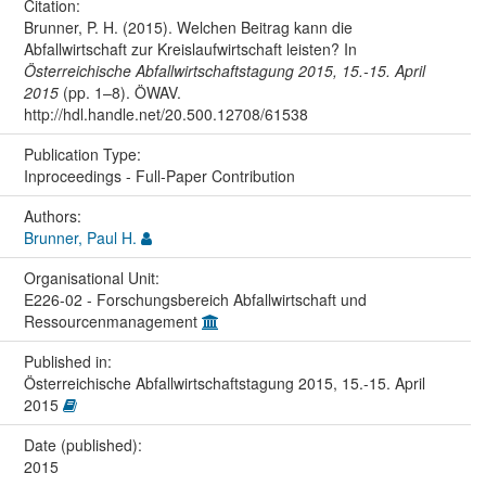
Citation:
Brunner, P. H. (2015). Welchen Beitrag kann die
Abfallwirtschaft zur Kreislaufwirtschaft leisten? In
Österreichische Abfallwirtschaftstagung 2015, 15.-15. April
2015
(pp. 1–8). ÖWAV.
http://hdl.handle.net/20.500.12708/61538
Publication Type:
Inproceedings - Full-Paper Contribution
Authors:
Brunner, Paul H.
Organisational Unit:
E226-02 - Forschungsbereich Abfallwirtschaft und
Ressourcenmanagement
Published in:
Österreichische Abfallwirtschaftstagung 2015, 15.-15. April
2015
Date (published):
2015