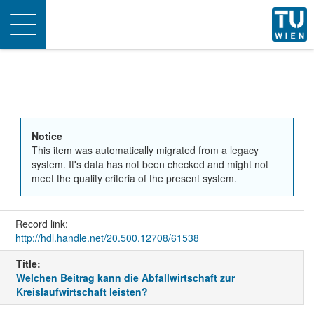
Toggle
navigation
Notice
This item was automatically migrated from a legacy
system. It's data has not been checked and might not
meet the quality criteria of the present system.
Record link:
http://hdl.handle.net/20.500.12708/61538
Title:
Welchen Beitrag kann die Abfallwirtschaft zur
Kreislaufwirtschaft leisten?