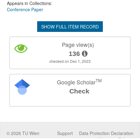
Appears in Collections:
Conference Paper
SHOW FULL ITEM RECORD
Page view(s)
136
checked on Dec 1, 2023
TM
Google Scholar
Check
©
2026
TU Wien
Support
Data Protection Declaration
Legal Notice
Policies