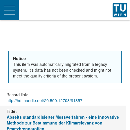
Toggle
navigation
Notice
This item was automatically migrated from a legacy
system. It's data has not been checked and might not
meet the quality criteria of the present system.
Record link:
http://hdl.handle.net/20.500.12708/61857
Title:
Abseits standardisierter Messverfahren - eine innovative
Methode zur Bestimmung der Klimarelevanz von
Ersatzbrennstoffen