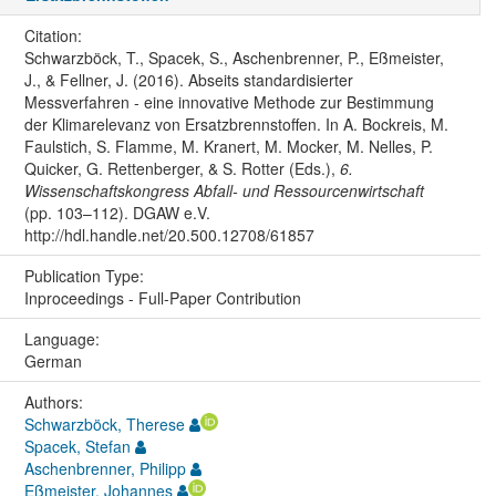
Citation:
Schwarzböck, T., Spacek, S., Aschenbrenner, P., Eßmeister,
J., & Fellner, J. (2016). Abseits standardisierter
Messverfahren - eine innovative Methode zur Bestimmung
der Klimarelevanz von Ersatzbrennstoffen. In A. Bockreis, M.
Faulstich, S. Flamme, M. Kranert, M. Mocker, M. Nelles, P.
Quicker, G. Rettenberger, & S. Rotter (Eds.),
6.
Wissenschaftskongress Abfall- und Ressourcenwirtschaft
(pp. 103–112). DGAW e.V.
http://hdl.handle.net/20.500.12708/61857
Publication Type:
Inproceedings - Full-Paper Contribution
Language:
German
Authors:
Schwarzböck, Therese
Spacek, Stefan
Aschenbrenner, Philipp
Eßmeister, Johannes