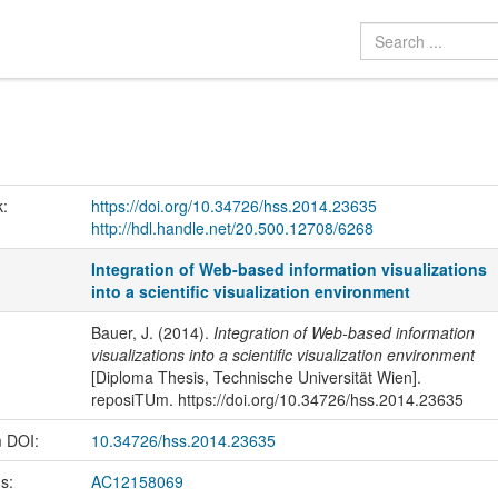
k:
https://doi.org/10.34726/hss.2014.23635
http://hdl.handle.net/20.500.12708/6268
Integration of Web-based information visualizations
into a scientific visualization environment
Bauer, J. (2014).
Integration of Web-based information
visualizations into a scientific visualization environment
[Diploma Thesis, Technische Universität Wien].
reposiTUm. https://doi.org/10.34726/hss.2014.23635
m DOI:
10.34726/hss.2014.23635
us:
AC12158069