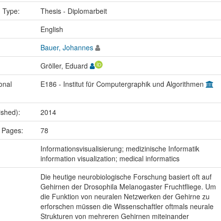
n Type:
Thesis - Diplomarbeit
:
English
Bauer, Johannes
Gröller, Eduard
onal
E186 - Institut für Computergraphik und Algorithmen
ished):
2014
 Pages:
78
:
Informationsvisualisierung; medizinische Informatik
information visualization; medical informatics
Die heutige neurobiologische Forschung basiert oft auf
Gehirnen der Drosophila Melanogaster Fruchtfliege. Um
die Funktion von neuralen Netzwerken der Gehirne zu
erforschen müssen die Wissenschaftler oftmals neurale
Strukturen von mehreren Gehirnen miteinander