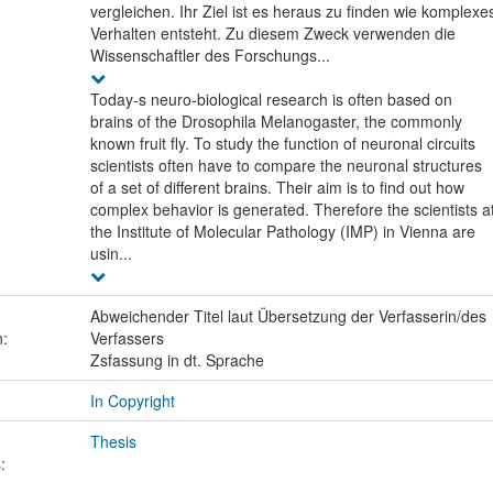
vergleichen. Ihr Ziel ist es heraus zu finden wie komplexe
Verhalten entsteht. Zu diesem Zweck verwenden die
Wissenschaftler des Forschungs...
Today-s neuro-biological research is often based on
brains of the Drosophila Melanogaster, the commonly
known fruit fly. To study the function of neuronal circuits
scientists often have to compare the neuronal structures
of a set of different brains. Their aim is to find out how
complex behavior is generated. Therefore the scientists a
the Institute of Molecular Pathology (IMP) in Vienna are
usin...
Abweichender Titel laut Übersetzung der Verfasserin/des
n:
Verfassers
Zsfassung in dt. Sprache
In Copyright
Thesis
: