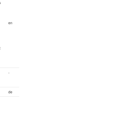
s
en
t
-
de