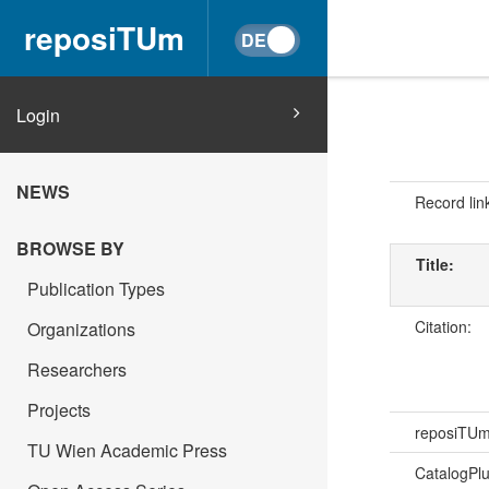
reposiTUm
Login
NEWS
Record lin
BROWSE BY
Title:
Publication Types
Citation:
Organizations
Researchers
Projects
reposiTU
TU Wien Academic Press
CatalogPl