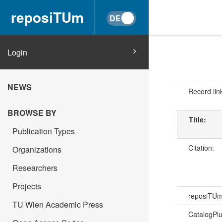
reposiTUm
Login
NEWS
Record lin
BROWSE BY
Title:
Publication Types
Citation:
Organizations
Researchers
Projects
reposiTU
TU Wien Academic Press
CatalogPl