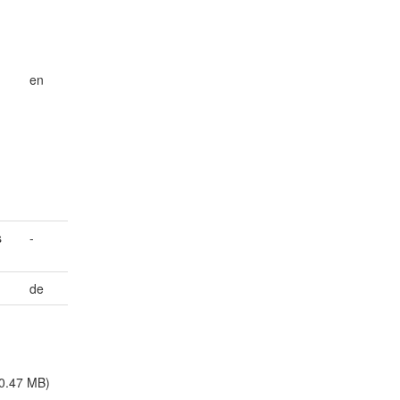
en
s
-
de
0.47 MB)