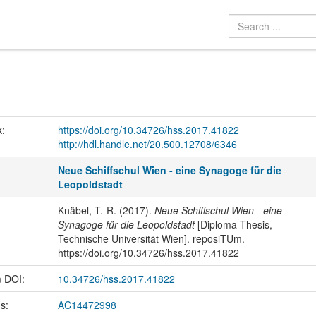
k:
https://doi.org/10.34726/hss.2017.41822
http://hdl.handle.net/20.500.12708/6346
Neue Schiffschul Wien - eine Synagoge für die
Leopoldstadt
Knäbel, T.-R. (2017).
Neue Schiffschul Wien - eine
Synagoge für die Leopoldstadt
[Diploma Thesis,
Technische Universität Wien]. reposiTUm.
https://doi.org/10.34726/hss.2017.41822
m DOI:
10.34726/hss.2017.41822
us:
AC14472998