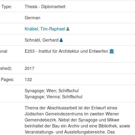
n Type:
Thesis - Diplomarbeit
:
German
Knäbel, Tim-Raphael
Schnabl, Gerhard
onal
E253 - Institut für Architektur und Entwerfen
ished):
2017
 Pages:
132
:
Synagoge; Wien; Schiffschul
Synagoge; Vienna; Schiffschul
Thema der Abschlussarbeit ist der Entwurf eines
Jüdischen Gemeindezentrums im zweiten Wiener
Gemeindebezirk. Nebst der Synagoge und Mikwe
beinhaltet der Bau ein Archiv und eine Bibliothek, sowie
Veranstaltungs- und Ausstellungsbereiche. Das