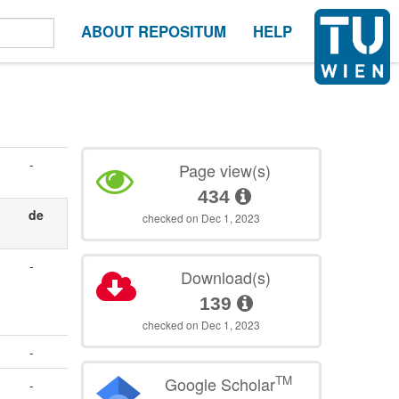
ABOUT REPOSITUM
HELP
-
Page view(s)
434
de
checked on Dec 1, 2023
-
Download(s)
139
checked on Dec 1, 2023
-
TM
Google Scholar
-