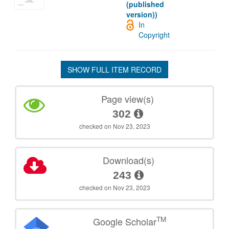
(published
version))
In
Copyright
SHOW FULL ITEM RECORD
Page view(s)
302
checked on Nov 23, 2023
Download(s)
243
checked on Nov 23, 2023
TM
Google Scholar