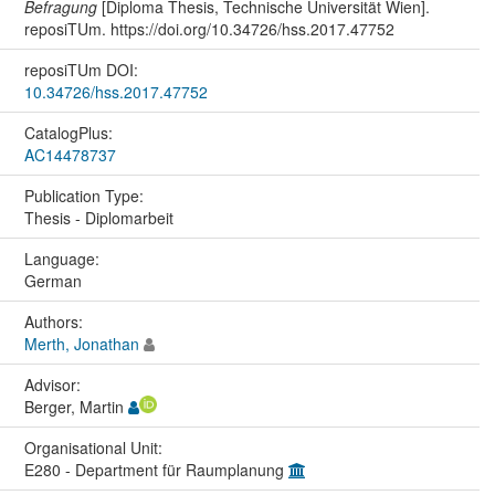
Befragung
[Diploma Thesis, Technische Universität Wien].
reposiTUm. https://doi.org/10.34726/hss.2017.47752
reposiTUm DOI:
10.34726/hss.2017.47752
CatalogPlus:
AC14478737
Publication Type:
Thesis - Diplomarbeit
Language:
German
Authors:
Merth, Jonathan
Advisor:
Berger, Martin
Organisational Unit:
E280 - Department für Raumplanung