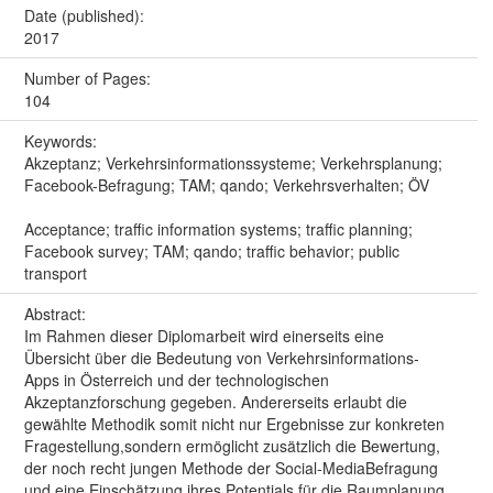
Date (published):
2017
Number of Pages:
104
Keywords:
Akzeptanz; Verkehrsinformationssysteme; Verkehrsplanung;
Facebook-Befragung; TAM; qando; Verkehrsverhalten; ÖV
Acceptance; traffic information systems; traffic planning;
Facebook survey; TAM; qando; traffic behavior; public
transport
Abstract:
Im Rahmen dieser Diplomarbeit wird einerseits eine
Übersicht über die Bedeutung von Verkehrsinformations-
Apps in Österreich und der technologischen
Akzeptanzforschung gegeben. Andererseits erlaubt die
gewählte Methodik somit nicht nur Ergebnisse zur konkreten
Fragestellung,sondern ermöglicht zusätzlich die Bewertung,
der noch recht jungen Methode der Social-MediaBefragung
und eine Einschätzung ihres Potentials für die Raumplanung