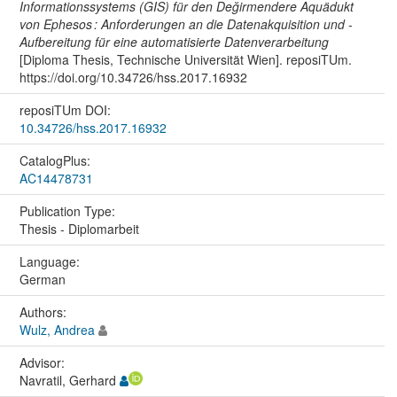
Informationssystems (GIS) für den Değirmendere Aquädukt
von Ephesos : Anforderungen an die Datenakquisition und -
Aufbereitung für eine automatisierte Datenverarbeitung
[Diploma Thesis, Technische Universität Wien]. reposiTUm.
https://doi.org/10.34726/hss.2017.16932
reposiTUm DOI:
10.34726/hss.2017.16932
CatalogPlus:
AC14478731
Publication Type:
Thesis - Diplomarbeit
Language:
German
Authors:
Wulz, Andrea
Advisor:
Navratil, Gerhard