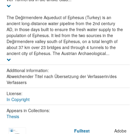
The Değirmendere Aqueduct of Ephesus (Turkey) is an
ancient long-distance water pipeline from the 2nd century
AD, in those days built to ensure the fresh water supply to the
population of Ephesus. It led from the two sources in the
Değirmendere valley south of Ephesus, on a total length of
about 37 km over 23 bridges and through 4 tunnels to the
ancient city of Ephesus. The Austrian Archaeological...
Additional information:
Abweichender Titel nach Übersetzung der Verfasserin/des
Verfassers
License:
In Copyright
Appears in Collections:
Thesis
Fulltext
Adobe