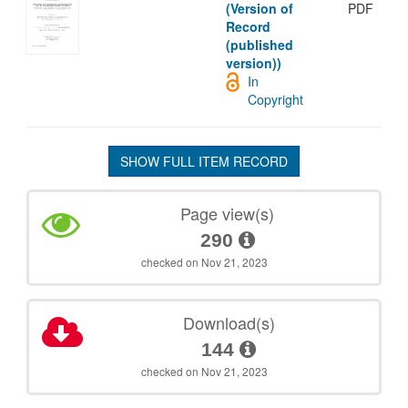
(Version of
PDF
Record
(published
version))
In
Copyright
SHOW FULL ITEM RECORD
Page view(s)
290
checked on Nov 21, 2023
Download(s)
144
checked on Nov 21, 2023