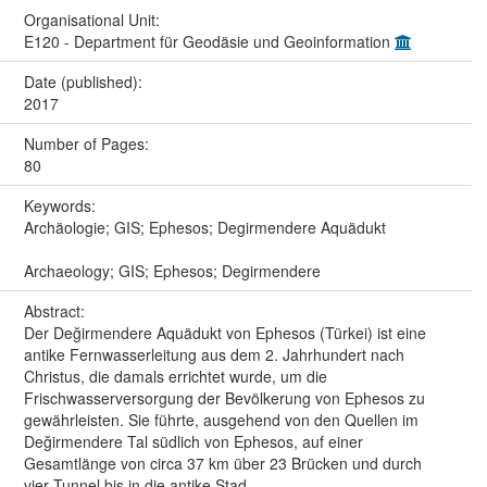
Organisational Unit:
E120 - Department für Geodäsie und Geoinformation
Date (published):
2017
Number of Pages:
80
Keywords:
Archäologie; GIS; Ephesos; Degirmendere Aquädukt
Archaeology; GIS; Ephesos; Degirmendere
Abstract:
Der Değirmendere Aquädukt von Ephesos (Türkei) ist eine
antike Fernwasserleitung aus dem 2. Jahrhundert nach
Christus, die damals errichtet wurde, um die
Frischwasserversorgung der Bevölkerung von Ephesos zu
gewährleisten. Sie führte, ausgehend von den Quellen im
Değirmendere Tal südlich von Ephesos, auf einer
Gesamtlänge von circa 37 km über 23 Brücken und durch
vier Tunnel bis in die antike Stad...