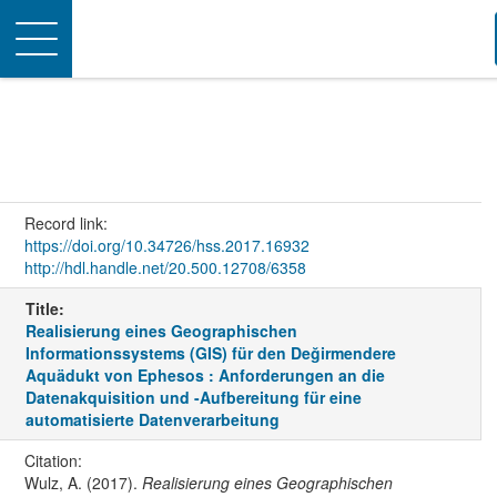
Toggle
navigation
Record link:
https://doi.org/10.34726/hss.2017.16932
http://hdl.handle.net/20.500.12708/6358
Title:
Realisierung eines Geographischen
Informationssystems (GIS) für den Değirmendere
Aquädukt von Ephesos : Anforderungen an die
Datenakquisition und -Aufbereitung für eine
automatisierte Datenverarbeitung
Citation:
Wulz, A. (2017).
Realisierung eines Geographischen