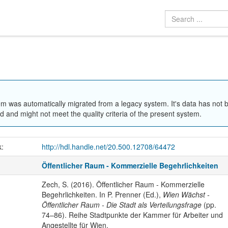
em was automatically migrated from a legacy system. It's data has not 
 and might not meet the quality criteria of the present system.
k:
http://hdl.handle.net/20.500.12708/64472
Öffentlicher Raum - Kommerzielle Begehrlichkeiten
Zech, S. (2016). Öffentlicher Raum - Kommerzielle
Begehrlichkeiten. In P. Prenner (Ed.),
Wien Wächst -
Öffentlicher Raum - Die Stadt als Verteilungsfrage
(pp.
74–86). Reihe Stadtpunkte der Kammer für Arbeiter und
Angestellte für Wien.