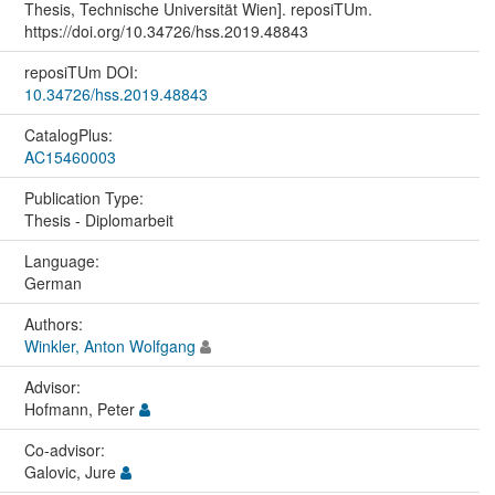
Thesis, Technische Universität Wien]. reposiTUm.
https://doi.org/10.34726/hss.2019.48843
reposiTUm DOI:
10.34726/hss.2019.48843
CatalogPlus:
AC15460003
Publication Type:
Thesis - Diplomarbeit
Language:
German
Authors:
Winkler, Anton Wolfgang
Advisor:
Hofmann, Peter
Co-advisor:
Galovic, Jure