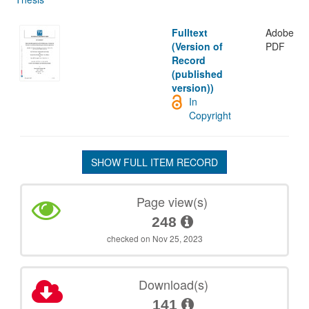
Fulltext
Adobe
(Version of
PDF
Record
(published
version))
In
Copyright
SHOW FULL ITEM RECORD
Page view(s)
248
checked on Nov 25, 2023
Download(s)
141