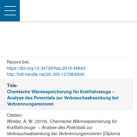
Toggle
navigation
Record link:
https://doi.org/10.34726/hss.2019.48843
http://hdl.handle.net/20.500.12708/6500
Title:
Chemische Wärmespeicherung für Kraftfahrzeuge –
Analyse des Potentials zur Verbrauchsabsenkung bei
Verbrennungsmotoren
Citation:
Winkler, A. W. (2019).
Chemische Wärmespeicherung für
Kraftfahrzeuge – Analyse des Potentials zur
Verbrauchsabsenkung bei Verbrennungsmotoren
[Diploma