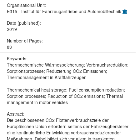
Organisational Unit:
E315 - Institut für Fahrzeugantriebe und Automobiltechnik
Date (published):
2019
Number of Pages:
83
Keywords:
Thermochemische Wärmespeicherung; Verbrauchsreduktion;
Sorptionsprozesse; Reduzierung CO2 Emissionen;
Thermomanagement in Kraftfahrzeugen
Thermochemical heat storage; Fuel consumption reduction;
Sorption processes; Reduction of CO2 emissions; Thermal
management in motor vehicles
Abstract:
Die beschlossenen CO2 Flottenverbrauchsziele der
Europäischen Union erfordern seitens der Fahrzeughersteller
eine kontinuierliche Entwicklung verbrauchsreduzierender
Maßnahmen. Dabei bildet sich vor allem in transienten