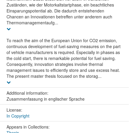
Zuständen, wie der Motorkaltstartphase, ein beachtliches
Einsparungspotential ab. Die dadurch entstehenden
Chancen an Innovationen betreffen unter anderem auch
Thermomanagementaufg...
To reach the aim of the European Union for CO2 emission,
continuous development of fuel-saving measures on the part
of vehicle manufacturers is required. Especially in phases as
the cold start, there is remarkable potential for fuel saving.
Consequently, innovation strategies involve thermal
management issues to efficiently store and use excess heat.
The present master thesis focused on the storag...
Additional information:
Zusammenfassung in englischer Sprache
License:
In Copyright
Appears in Collections:
Thesis