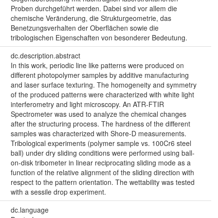
Proben durchgeführt werden. Dabei sind vor allem die
chemische Veränderung, die Strukturgeometrie, das
Benetzungsverhalten der Oberflächen sowie die
tribologischen Eigenschaften von besonderer Bedeutung.
dc.description.abstract
In this work, periodic line like patterns were produced on
different photopolymer samples by additive manufacturing
and laser surface texturing. The homogeneity and symmetry
of the produced patterns were characterized with white light
interferometry and light microscopy. An ATR-FTIR
Spectrometer was used to analyze the chemical changes
after the structuring process. The hardness of the different
samples was characterized with Shore-D measurements.
Tribological experiments (polymer sample vs. 100Cr6 steel
ball) under dry sliding conditions were performed using ball-
on-disk tribometer in linear reciprocating sliding mode as a
function of the relative alignment of the sliding direction with
respect to the pattern orientation. The wettability was tested
with a sessile drop experiment.
dc.language