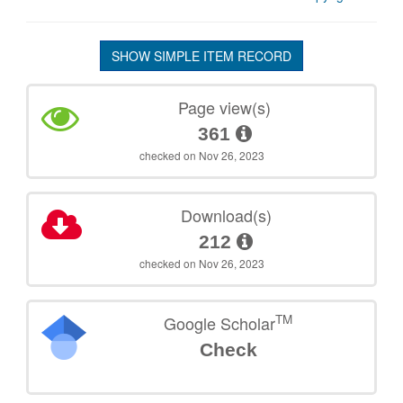
SHOW SIMPLE ITEM RECORD
Page view(s)
361
checked on Nov 26, 2023
Download(s)
212
checked on Nov 26, 2023
TM
Google Scholar
Check