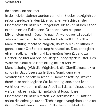
Verfassers
dc.description.abstract
In den letzten Jahren wurden vermehrt Studien bezüglich der
reibungsreduzierenden Eigenschaften verschiedenster
Oberflächenstrukturen durchgeführt. Diese Strukturen haben
in den meisten Fällen eine Dimension von ein paar
Mikrometern und müssen je nach Anwendungsfall speziell
adaptiert werden. Der technische Fortschritt im Additive
Manufacturing macht es möglich, Bauteile mit Strukturen in
genau dieser Größenordnung herzustellen. Dies ermöglicht
einen relativ schnellen und kostengünstigen Zugang zur
Herstellung und Analyse neuartiger Topographiemuster. Des
Weiteren bietet eine Herstellung mittels Additive
Manufacturing (AM) die Möglichkeit, die Oberflächenstruktur
schon im Bauprozess zu fertigen. Somit kann eine
Veränderung der chemischen Zusammensetzung, welche
durch eine nachträgliche Strukturierung entstehen kann,
verhindert werden. In dieser Arbeit soll darauf eingegangen
werden, ob es tatsächlich möglich ist brauchbare
Oberflächenstrukturen mittels AM herzustellen. Zusätzlich
sollen die dabei genutzten Technologien verglichen und eine
Gegenüberstellung mit nachträglich laserstrukturierten