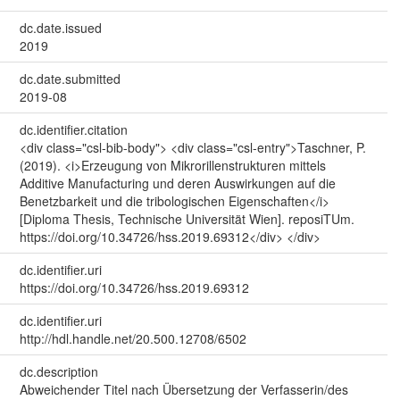
dc.date.issued
2019
dc.date.submitted
2019-08
dc.identifier.citation
<div class="csl-bib-body"> <div class="csl-entry">Taschner, P.
(2019). <i>Erzeugung von Mikrorillenstrukturen mittels
Additive Manufacturing und deren Auswirkungen auf die
Benetzbarkeit und die tribologischen Eigenschaften</i>
[Diploma Thesis, Technische Universität Wien]. reposiTUm.
https://doi.org/10.34726/hss.2019.69312</div> </div>
dc.identifier.uri
https://doi.org/10.34726/hss.2019.69312
dc.identifier.uri
http://hdl.handle.net/20.500.12708/6502
dc.description
Abweichender Titel nach Übersetzung der Verfasserin/des