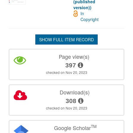
(published
version))
In
Copyright
SHOW FULL ITEM RECORD
Page view(s)
397
checked on Nov 20, 2023
Download(s)
308
checked on Nov 20, 2023
TM
Google Scholar