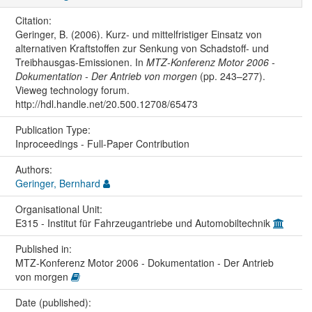
Citation:
Geringer, B. (2006). Kurz- und mittelfristiger Einsatz von
alternativen Kraftstoffen zur Senkung von Schadstoff- und
Treibhausgas-Emissionen. In
MTZ-Konferenz Motor 2006 -
Dokumentation - Der Antrieb von morgen
(pp. 243–277).
Vieweg technology forum.
http://hdl.handle.net/20.500.12708/65473
Publication Type:
Inproceedings - Full-Paper Contribution
Authors:
Geringer, Bernhard
Organisational Unit:
E315 - Institut für Fahrzeugantriebe und Automobiltechnik
Published in:
MTZ-Konferenz Motor 2006 - Dokumentation - Der Antrieb
von morgen
Date (published):