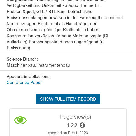
Verfügbarkeit und Unklarheit zu &quot;Henne-Ei-
Problem&quot; GTL / BTL kann beträchtliche
Emissionssenkungen bewirken in der Fahrzeugflotte und bei
Neufahrzeugen Bioethanol als Hauptträger der
Ottoalternativen ist günstiger Kraftstoff; in hoher
Konzentration vorzüglich für neue Motorkonzepte (DI,
Aufladung) Forschungsstand noch ungenügend (η,
Emissionen)
Science Branch:
Maschinenbau, Instrumentenbau
Appears in Collections:
Conference Paper
SHOW FULL ITEM RECORD
Page view(s)
122
checked on Dec 1, 2023