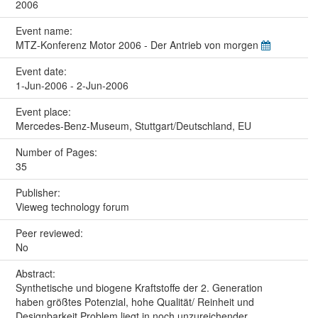
2006
Event name:
MTZ-Konferenz Motor 2006 - Der Antrieb von morgen
Event date:
1-Jun-2006 - 2-Jun-2006
Event place:
Mercedes-Benz-Museum, Stuttgart/Deutschland, EU
Number of Pages:
35
Publisher:
Vieweg technology forum
Peer reviewed:
No
Abstract:
Synthetische und biogene Kraftstoffe der 2. Generation
haben größtes Potenzial, hohe Qualität/ Reinheit und
Designbarkeit Problem liegt in noch unzureichender