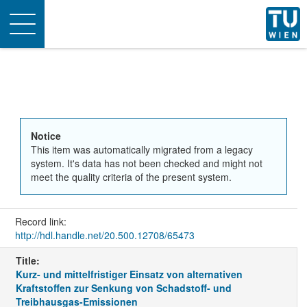
Toggle
navigation
Notice
This item was automatically migrated from a legacy
system. It's data has not been checked and might not
meet the quality criteria of the present system.
Record link:
http://hdl.handle.net/20.500.12708/65473
Title:
Kurz- und mittelfristiger Einsatz von alternativen
Kraftstoffen zur Senkung von Schadstoff- und
Treibhausgas-Emissionen