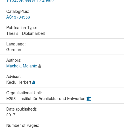
10.34726/hss.2017.40592
CatalogPlus:
AC13734556
Publication Type:
Thesis - Diplomarbeit
Language:
German
Authors:
Machek, Melanie
Advisor:
Keck, Herbert
Organisational Unit:
E253 - Institut für Architektur und Entwerfen
Date (published):
2017
Number of Pages: