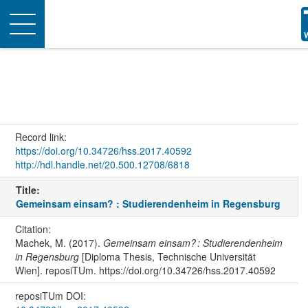
Toggle
navigation
Record link:
https://doi.org/10.34726/hss.2017.40592
http://hdl.handle.net/20.500.12708/6818
Title:
Gemeinsam einsam? : Studierendenheim in Regensburg
Citation:
Machek, M. (2017).
Gemeinsam einsam? : Studierendenheim
in Regensburg
[Diploma Thesis, Technische Universität
Wien]. reposiTUm. https://doi.org/10.34726/hss.2017.40592
reposiTUm DOI: