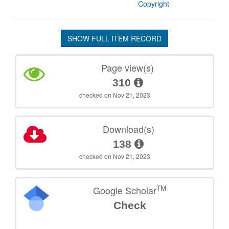
Copyright
SHOW FULL ITEM RECORD
Page view(s)
310
checked on Nov 21, 2023
Download(s)
138
checked on Nov 21, 2023
TM
Google Scholar
Check