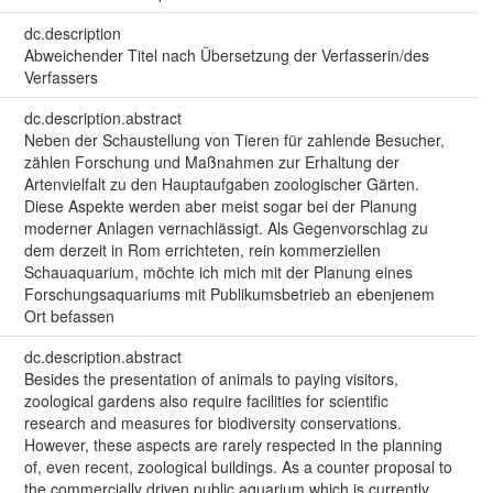
dc.description
Abweichender Titel nach Übersetzung der Verfasserin/des
Verfassers
dc.description.abstract
Neben der Schaustellung von Tieren für zahlende Besucher,
zählen Forschung und Maßnahmen zur Erhaltung der
Artenvielfalt zu den Hauptaufgaben zoologischer Gärten.
Diese Aspekte werden aber meist sogar bei der Planung
moderner Anlagen vernachlässigt. Als Gegenvorschlag zu
dem derzeit in Rom errichteten, rein kommerziellen
Schauaquarium, möchte ich mich mit der Planung eines
Forschungsaquariums mit Publikumsbetrieb an ebenjenem
Ort befassen
dc.description.abstract
Besides the presentation of animals to paying visitors,
zoological gardens also require facilities for scientific
research and measures for biodiversity conservations.
However, these aspects are rarely respected in the planning
of, even recent, zoological buildings. As a counter proposal to
the commercially driven public aquarium which is currently