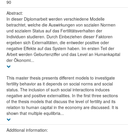
90
Abstract:
In dieser Diplomarbeit werden verschiedene Modelle
betrachtet, welche die Auswirkungen von sozialen Normen
und sozialem Status auf das Fertilitätsverhalten der
Individuen studieren. Durch Einbeziehen dieser Faktoren
ergeben sich Externalitäten, die entweder positive oder
negative Effekte auf das System haben. Im ersten Teil der
Arbeit werden Geburtenziffer und das Level an Humankapital
der Ökonomi...
This master thesis presents different models to investigate
fertility behavior as it depends on social norms and social
status. The inclusion of such social interactions induces
negative and positive externalities. In the first three sections
of the thesis models that discuss the level of fertility and its
relation to human capital in the economy are discussed. It is
shown that multiple equilibria...
Additional information: