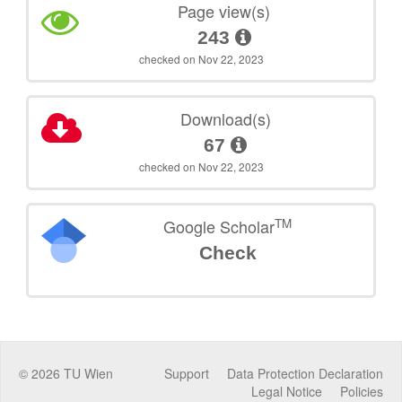
Page view(s)
243
checked on Nov 22, 2023
Download(s)
67
checked on Nov 22, 2023
TM
Google Scholar
Check
©
2026
TU Wien
Support
Data Protection Declaration
Legal Notice
Policies