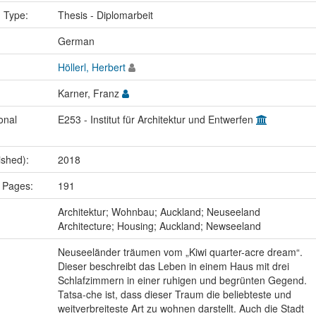
n Type:
Thesis - Diplomarbeit
:
German
Höllerl, Herbert
Karner, Franz
onal
E253 - Institut für Architektur und Entwerfen
ished):
2018
 Pages:
191
:
Architektur; Wohnbau; Auckland; Neuseeland
Architecture; Housing; Auckland; Newseeland
Neuseeländer träumen vom „Kiwi quarter-acre dream“.
Dieser beschreibt das Leben in einem Haus mit drei
Schlafzimmern in einer ruhigen und begrünten Gegend.
Tatsa-che ist, dass dieser Traum die beliebteste und
weitverbreiteste Art zu wohnen darstellt. Auch die Stadt