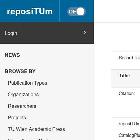
reposiTUm
Login
NEWS
Record lin
BROWSE BY
Title:
Publication Types
Citation:
Organizations
Researchers
Projects
reposiTU
TU Wien Academic Press
CatalogPl