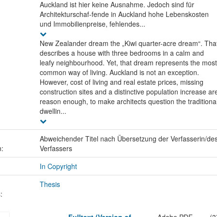
Auckland ist hier keine Ausnahme. Jedoch sind für
Architekturschaf-fende in Auckland hohe Lebenskosten
und Immobilienpreise, fehlendes...
New Zealander dream the „Kiwi quarter-acre dream“. Tha
describes a house with three bedrooms in a calm and
leafy neighbourhood. Yet, that dream represents the most
common way of living. Auckland is not an exception.
However, cost of living and real estate prices, missing
construction sites and a distinctive population increase ar
reason enough, to make architects question the traditiona
dwellin...
Abweichender Titel nach Übersetzung der Verfasserin/de
n:
Verfassers
In Copyright
Thesis
: