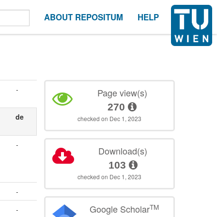
ABOUT REPOSITUM
HELP
-
Page view(s)
270
de
checked on Dec 1, 2023
-
Download(s)
103
checked on Dec 1, 2023
-
TM
Google Scholar
-