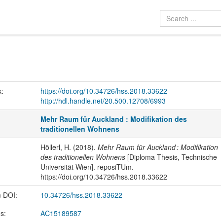
k:
https://doi.org/10.34726/hss.2018.33622
http://hdl.handle.net/20.500.12708/6993
Mehr Raum für Auckland : Modifikation des
traditionellen Wohnens
Höllerl, H. (2018).
Mehr Raum für Auckland : Modifikation
des traditionellen Wohnens
[Diploma Thesis, Technische
Universität Wien]. reposiTUm.
https://doi.org/10.34726/hss.2018.33622
m DOI:
10.34726/hss.2018.33622
us:
AC15189587