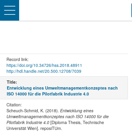
Toggle
navigation
Record link:
https://doi.org/10.34726/hss.2018.48911
http://hdl.handle.net/20.500.12708/7039
Title:
Entwicklung eines Umweltmanagementkonzeptes nach
ISO 14000 für die Pilotfabrik Industrie 4.0
Citation:
Scheuch-Schmid, K. (2018).
Entwicklung eines
Umweltmanagementkonzeptes nach ISO 14000 für die
Pilotfabrik Industrie 4.0
[Diploma Thesis, Technische
Universität Wien]. reposiTUm.