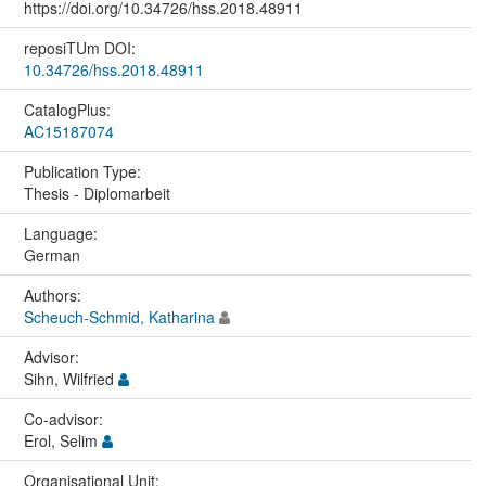
https://doi.org/10.34726/hss.2018.48911
reposiTUm DOI:
10.34726/hss.2018.48911
CatalogPlus:
AC15187074
Publication Type:
Thesis - Diplomarbeit
Language:
German
Authors:
Scheuch-Schmid, Katharina
Advisor:
Sihn, Wilfried
Co-advisor:
Erol, Selim
Organisational Unit: