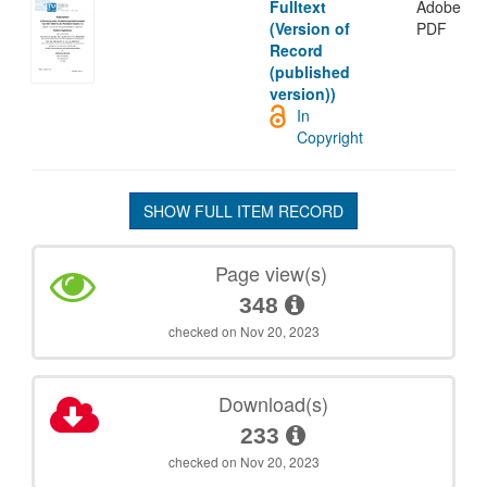
Fulltext
Adobe
(Version of
PDF
Record
(published
version))
In
Copyright
SHOW FULL ITEM RECORD
Page view(s)
348
checked on Nov 20, 2023
Download(s)
233
checked on Nov 20, 2023