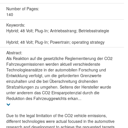
Number of Pages:
140
Keywords:
Hybrid; 48 Volt; Plug-In; Antriebsstrang; Betriebsstrategie
Hybrid; 48 Volt; Plug-In; Powertrain; operating strategy
Abstract:
Als Reaktion auf die gesetzliche Reglementierung der CO2
Fahrzeugemissionen werden aktuell verschiedenste
Technologieansätze in der automobilen Forschung und
Entwicklung verfolgt, um die geforderten Grenzwerte
einzuhalten und die bei Überschreitung drohenden
Strafzahlungen zu umgehen. Seitens der Hersteller wurde
unter anderem das CO2 Einsparpotenzial durch die
Reduktion des Fahrzeuggewichts erkan...
Due to the legal limitation of the CO2 vehicle emissions,
different technologies were actual focused in the automotive
research and development to achieve the requested targets