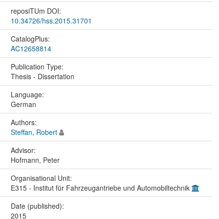
reposiTUm DOI:
10.34726/hss.2015.31701
CatalogPlus:
AC12658814
Publication Type:
Thesis - Dissertation
Language:
German
Authors:
Steffan, Robert
Advisor:
Hofmann, Peter
Organisational Unit:
E315 - Institut für Fahrzeugantriebe und Automobiltechnik
Date (published):
2015