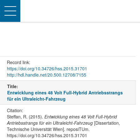
Toggle
navigation
Record link:
https://doi.org/10.34726/hss.2015.31701
http://hdl.handle.net/20.500.12708/7155
Title:
Entwicklung eines 48 Volt Full-Hybrid Antriebsstrangs
für ein Ultraleicht-Fahrzeug
Citation:
Steffan, R. (2015).
Entwicklung eines 48 Volt Full-Hybrid
Antriebsstrangs für ein Ultraleicht-Fahrzeug
[Dissertation,
Technische Universität Wien]. reposiTUm.
https://doi.org/10.34726/hss.2015.31701