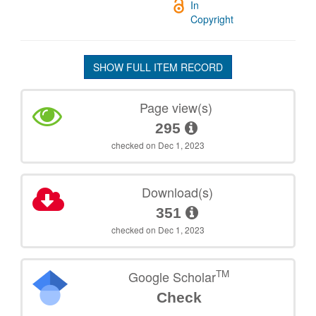
In
Copyright
SHOW FULL ITEM RECORD
Page view(s)
295
checked on Dec 1, 2023
Download(s)
351
checked on Dec 1, 2023
TM
Google Scholar
Check