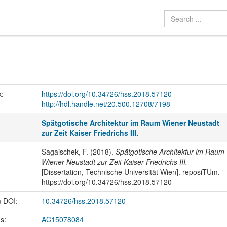
k:
https://doi.org/10.34726/hss.2018.57120
http://hdl.handle.net/20.500.12708/7198
Spätgotische Architektur im Raum Wiener Neustadt
zur Zeit Kaiser Friedrichs III.
Sagaischek, F. (2018).
Spätgotische Architektur im Raum
Wiener Neustadt zur Zeit Kaiser Friedrichs III.
[Dissertation, Technische Universität Wien]. reposiTUm.
https://doi.org/10.34726/hss.2018.57120
m DOI:
10.34726/hss.2018.57120
us:
AC15078084