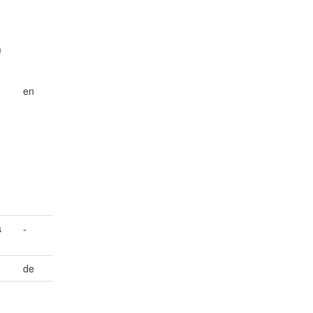
m
en
s
-
de