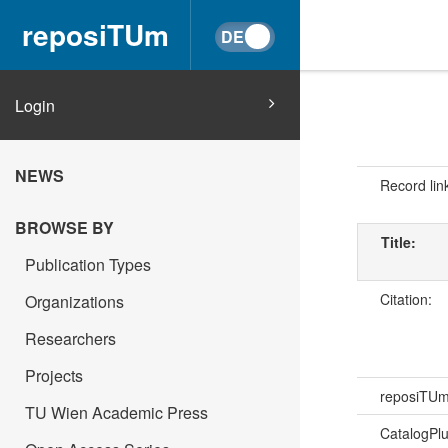
reposiTUm
Login
NEWS
Record lin
BROWSE BY
Title:
Publication Types
Citation:
Organizations
Researchers
Projects
reposiTU
TU Wien Academic Press
CatalogPl