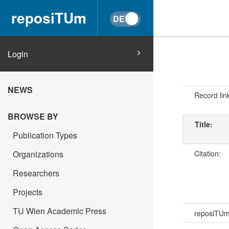
reposiTUm
Login
NEWS
Record lin
BROWSE BY
Title:
Publication Types
Citation:
Organizations
Researchers
Projects
TU Wien Academic Press
reposiTU