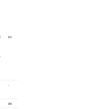
d
en
e
-
de