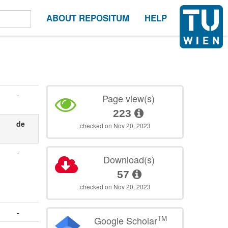
ABOUT REPOSITUM
HELP
-
Page view(s)
223
de
checked on Nov 20, 2023
-
Download(s)
57
checked on Nov 20, 2023
-
TM
Google Scholar