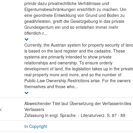
primär dazu privatrechtliche Verhältnisse und
Eigentumsbeschränkungen ersichtlich zu machen. Um
eine geordnete Entwicklung von Grund und Boden zu
gewährleisten, greift die Gesetzgebung in das private
Grundeigentum ein und so entstehen immer mehr
öffentlich-r...
Currently, the Austrian system for property security of lan
is based on the land register and the cadastre. These
systems are primarily intended to show private
relationships and ownership. To ensure orderly
development of land, the legislation takes up in the privat
real property more and more, and so the number of
Public-Law Ownership Restrictions arise. For the owners
themselves and those who...
Abweichender Titel laut Übersetzung der Verfasserin/des
n:
Verfassers
Zsfassung in engl. Sprache. - Literaturverz. S. 87 - 89
In Copyright