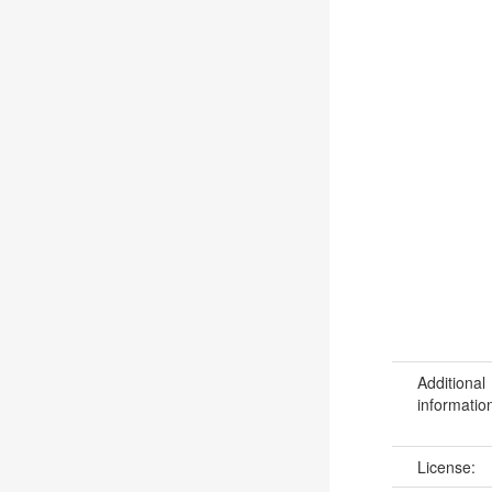
Additional
informatio
License: