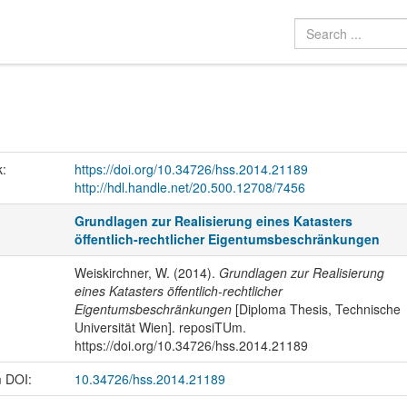
k:
https://doi.org/10.34726/hss.2014.21189
http://hdl.handle.net/20.500.12708/7456
Grundlagen zur Realisierung eines Katasters
öffentlich-rechtlicher Eigentumsbeschränkungen
Weiskirchner, W. (2014).
Grundlagen zur Realisierung
eines Katasters öffentlich-rechtlicher
Eigentumsbeschränkungen
[Diploma Thesis, Technische
Universität Wien]. reposiTUm.
https://doi.org/10.34726/hss.2014.21189
m DOI:
10.34726/hss.2014.21189