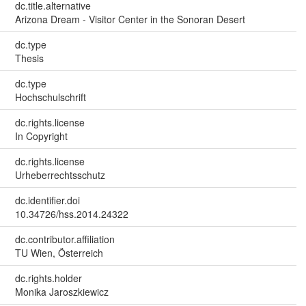
dc.title.alternative
Arizona Dream - Visitor Center in the Sonoran Desert
dc.type
Thesis
dc.type
Hochschulschrift
dc.rights.license
In Copyright
dc.rights.license
Urheberrechtsschutz
dc.identifier.doi
10.34726/hss.2014.24322
dc.contributor.affiliation
TU Wien, Österreich
dc.rights.holder
Monika Jaroszkiewicz