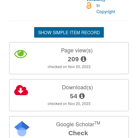
In
Copyright
SHOW SIMPLE ITEM RECORD
Page view(s)
209
checked on Nov 20, 2023
Download(s)
54
checked on Nov 20, 2023
TM
Google Scholar
Check