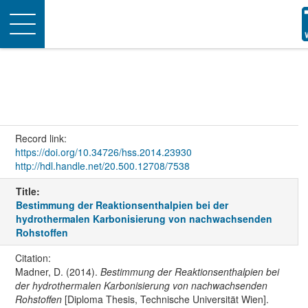
Toggle
navigation
Record link:
https://doi.org/10.34726/hss.2014.23930
http://hdl.handle.net/20.500.12708/7538
Title:
Bestimmung der Reaktionsenthalpien bei der
hydrothermalen Karbonisierung von nachwachsenden
Rohstoffen
Citation:
Madner, D. (2014).
Bestimmung der Reaktionsenthalpien bei
der hydrothermalen Karbonisierung von nachwachsenden
Rohstoffen
[Diploma Thesis, Technische Universität Wien].