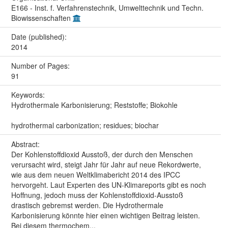
E166 - Inst. f. Verfahrenstechnik, Umwelttechnik und Techn.
Biowissenschaften
Date (published):
2014
Number of Pages:
91
Keywords:
Hydrothermale Karbonisierung; Reststoffe; Biokohle
hydrothermal carbonization; residues; biochar
Abstract:
Der Kohlenstoffdioxid Ausstoß, der durch den Menschen
verursacht wird, steigt Jahr für Jahr auf neue Rekordwerte,
wie aus dem neuen Weltklimabericht 2014 des IPCC
hervorgeht. Laut Experten des UN-Klimareports gibt es noch
Hoffnung, jedoch muss der Kohlenstoffdioxid-Ausstoß
drastisch gebremst werden. Die Hydrothermale
Karbonisierung könnte hier einen wichtigen Beitrag leisten.
Bei diesem thermochem...