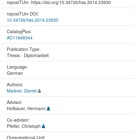
reposiTUm. https://doi.org/10.34726/hss.2014.23930
reposiTUm DOI:
10.34726/hss.2014.23930
CatalogPlus:
AC11848344
Publication Type:
Thesis - Diplomarbeit
Language:
German
Authors:
Madner, Daniel
Advisor:
Hofbauer, Hermann
Co-advisor:
Pfeifer, Christoph
Organisational Unit: