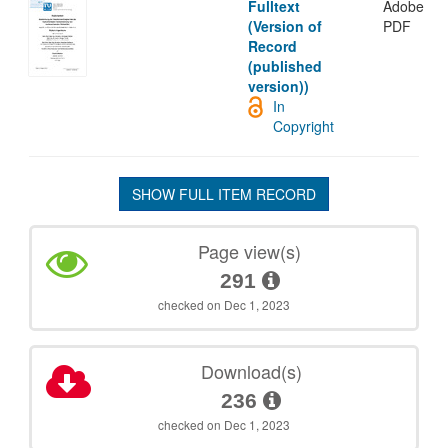
Fulltext
Adobe
(Version of
PDF
Record
(published
version))
In
Copyright
SHOW FULL ITEM RECORD
Page view(s)
291
checked on Dec 1, 2023
Download(s)
236
checked on Dec 1, 2023