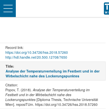
Toggle
navigation
Record link:
https://doi.org/10.34726/hss.2018.57260
http://hdl.handle.net/20.500.12708/7650
Title:
Analyse der Temperaturverteilung im Festbett und in der
Wirbelschicht nahe des Lockerungspunktes
Citation:
Popov, T. (2018).
Analyse der Temperaturverteilung im
Festbett und in der Wirbelschicht nahe des
Lockerungspunktes
[Diploma Thesis, Technische Universität
Wien]. reposiTUm. https://doi.org/10.34726/hss.2018.57260