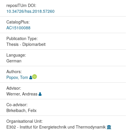
reposiTUm DOI:
10.34726/hss.2018.57260
CatalogPlus:
AC15100088
Publication Type:
Thesis - Diplomarbeit
Language:
German
Authors:
Popov, Tom
Advisor:
Werner, Andreas
Co-advisor:
Birkelbach, Felix
Organisational Unit:
E302 - Institut für Energietechnik und Thermodynamik