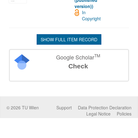
(published
version))
In
Copyright
SHOW FULL ITEM RECORD
TM
Google Scholar
Check
©
2026
TU Wien
Support
Data Protection Declaration
Legal Notice
Policies