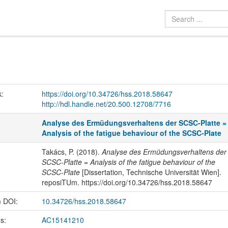
k:
https://doi.org/10.34726/hss.2018.58647
http://hdl.handle.net/20.500.12708/7716
Analyse des Ermüdungsverhaltens der SCSC-Platte =
Analysis of the fatigue behaviour of the SCSC-Plate
Takács, P. (2018).
Analyse des Ermüdungsverhaltens der
SCSC-Platte = Analysis of the fatigue behaviour of the
SCSC-Plate
[Dissertation, Technische Universität Wien].
reposiTUm. https://doi.org/10.34726/hss.2018.58647
m DOI:
10.34726/hss.2018.58647
us:
AC15141210