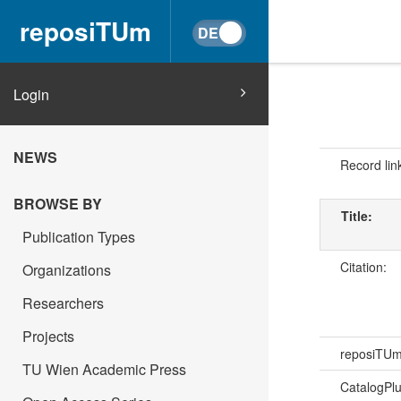
reposiTUm
Login
NEWS
Record lin
BROWSE BY
Title:
Publication Types
Citation:
Organizations
Researchers
Projects
reposiTU
TU Wien Academic Press
CatalogPl