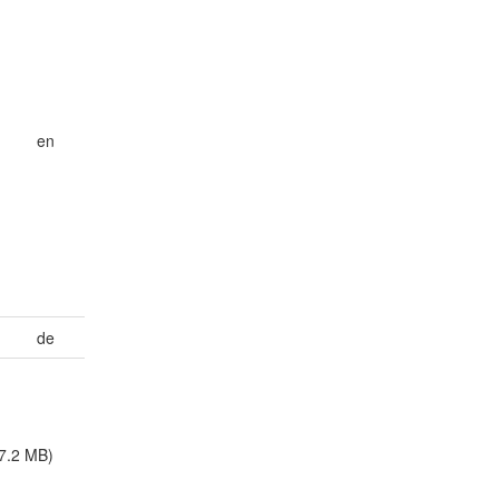
en
de
7.2 MB)