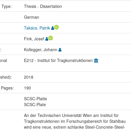
n Type:
Thesis - Dissertation
:
German
Takács, Patrik
Fink, Josef
r:
Kollegger, Johann
onal
E212 - Institut für Tragkonstruktionen
ished):
2018
 Pages:
190
:
SCSC-Platte
SCSC-Plate
An der Technischen Universität Wien am Institut für
Tragkonstruktionen im Forschungsbereich für Stahlbau
wird eine neue, extrem schlanke Steel-Concrete-Steel-