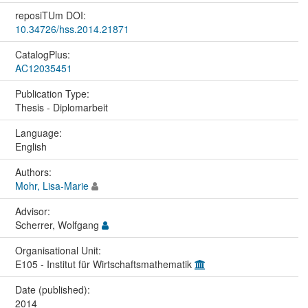
reposiTUm DOI:
10.34726/hss.2014.21871
CatalogPlus:
AC12035451
Publication Type:
Thesis - Diplomarbeit
Language:
English
Authors:
Mohr, Lisa-Marie
Advisor:
Scherrer, Wolfgang
Organisational Unit:
E105 - Institut für Wirtschaftsmathematik
Date (published):
2014