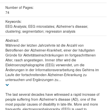
Number of Pages:
74
Keywords:
EEG Analysis; EEG microstates; Alzheimer's disease;
clustering; segmentation; regression analysis
Abstract:
Während der letzten Jahrzehnte ist die Anzahl von
Betroffenen der Alzheimer-Krankheit, einer der häufigsten
Gründe für Aktivitätseinschränkungen im fortgeschrittenen
Alter, rasch angestiegen. Immer öfter wird die
Elektroenzephalographie (EEG) verwendet, um die
Änderungen in der Informationsverarbeitung des Gehirns im
Laufe der fortschreitenden Alzheimer-Erkrankung zu
untersuchen und Ergänzungen zu...
The last several decades have witnessed a rapid increase of
people suffering from Alzheimer's disease (AD), one of the
most popular causes of disability in late-life. More and more
frequently, electroencephalography (EEG) is used to