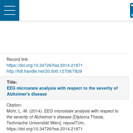
Toggle
navigation
Record link:
https://doi.org/10.34726/hss.2014.21871
http://hdl.handle.net/20.500.12708/7829
Title:
EEG microstate analysis with respect to the severity of
Alzheimer's disease
Citation:
Mohr, L.-M. (2014).
EEG microstate analysis with respect to
the severity of Alzheimer’s disease
[Diploma Thesis,
Technische Universität Wien]. reposiTUm.
https://doi.org/10.34726/hss.2014.21871