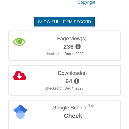
Copyright
SHOW FULL ITEM RECORD
Page view(s)
236
checked on Dec 1, 2023
Download(s)
64
checked on Dec 1, 2023
TM
Google Scholar
Check