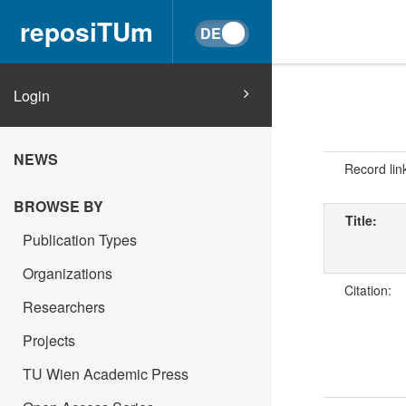
reposiTUm
Login
NEWS
Record lin
BROWSE BY
Title:
Publication Types
Organizations
Citation:
Researchers
Projects
TU Wien Academic Press