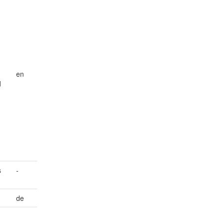
en
d
s
-
de