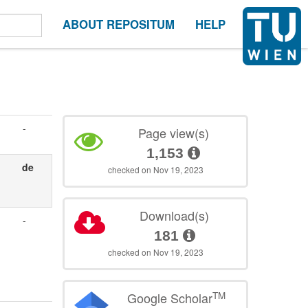
ABOUT REPOSITUM
HELP
-
Page view(s)
1,153
de
checked on Nov 19, 2023
Download(s)
-
181
checked on Nov 19, 2023
TM
Google Scholar