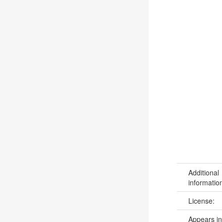
Additional
informatio
License:
Appears in