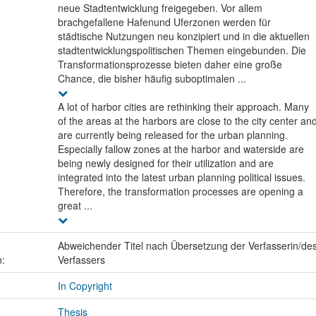
neue Stadtentwicklung freigegeben. Vor allem
brachgefallene Hafenund Uferzonen werden für
städtische Nutzungen neu konzipiert und in die aktuellen
stadtentwicklungspolitischen Themen eingebunden. Die
Transformationsprozesse bieten daher eine große
Chance, die bisher häufig suboptimalen ...
A lot of harbor cities are rethinking their approach. Many
of the areas at the harbors are close to the city center an
are currently being released for the urban planning.
Especially fallow zones at the harbor and waterside are
being newly designed for their utilization and are
integrated into the latest urban planning political issues.
Therefore, the transformation processes are opening a
great ...
Abweichender Titel nach Übersetzung der Verfasserin/de
n:
Verfassers
In Copyright
Thesis