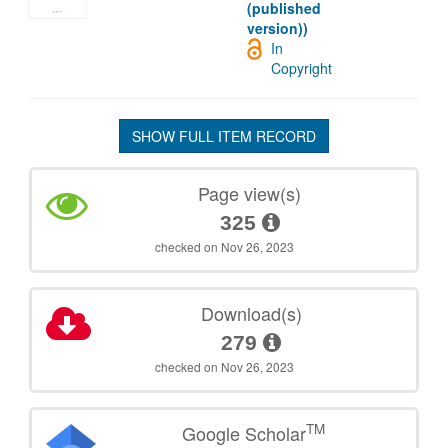
(published
version))
In
Copyright
SHOW FULL ITEM RECORD
Page view(s)
325
checked on Nov 26, 2023
Download(s)
279
checked on Nov 26, 2023
TM
Google Scholar