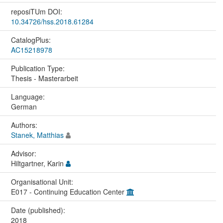
reposiTUm DOI:
10.34726/hss.2018.61284
CatalogPlus:
AC15218978
Publication Type:
Thesis - Masterarbeit
Language:
German
Authors:
Stanek, Matthias
Advisor:
Hiltgartner, Karin
Organisational Unit:
E017 - Continuing Education Center
Date (published):
2018