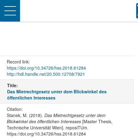
Toggle
navigation
Record link:
https://doi.org/10.34726/hss.2018.61284
http://hdl.handle.net/20.500.12708/7921
Title:
Das Mietrechtgesetz unter dem Blickwinkel des
öffentlichen Interesses
Citation:
Stanek, M. (2018).
Das Mietrechtgesetz unter dem
Blickwinkel des öffentlichen Interesses
[Master Thesis,
Technische Universität Wien]. reposiTUm.
https://doi.org/10.34726/hss.2018.61284