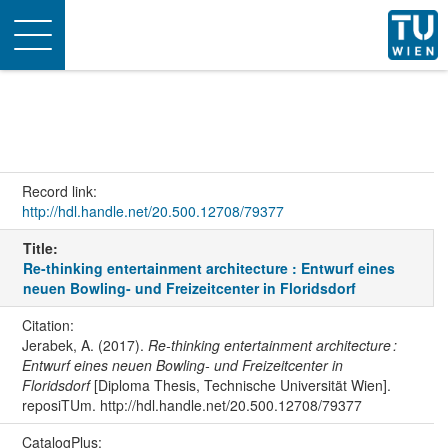
Toggle
navigation
Record link:
http://hdl.handle.net/20.500.12708/79377
Title:
Re-thinking entertainment architecture : Entwurf eines
neuen Bowling- und Freizeitcenter in Floridsdorf
Citation:
Jerabek, A. (2017).
Re-thinking entertainment architecture :
Entwurf eines neuen Bowling- und Freizeitcenter in
Floridsdorf
[Diploma Thesis, Technische Universität Wien].
reposiTUm. http://hdl.handle.net/20.500.12708/79377
CatalogPlus: