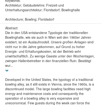
Keywords:
Architektur; Gebäudelehre; Freizeit-und
Unterhaltungsarchitektur; Floridsdorf; Bowlinghalle
Architecture; Bowling; Floridsdorf
Abstract:
Die in den USA entstandene Typologie der traditionellen
Bowlinghalle, wie sie auch in Wien seit den 1960er Jahren
existiert, ist ein Auslaufmodell. Unsere großen Anlagen sind
nicht nur in die Jahre gekommen, auf Grund zu hoher
Energie- und Erhaltungskosten, ist der Betrieb sehr
unwirtschaftlich. Zu wenige Gaeste unter den Wochentagen,
zwingen Hallenbetreiber in den finanziellen Ruin. Bestätigt
wur...
Developed in the United States, the typology of a traditional
bowling alley, as it still exists in Vienna, since the 1960s, is a
discontinued model. The large bowling facilities need high
energy and maintenance costs and consequently the
operation of a bowling alley is very expensive and
uneconomical. Few guests during the week can force the