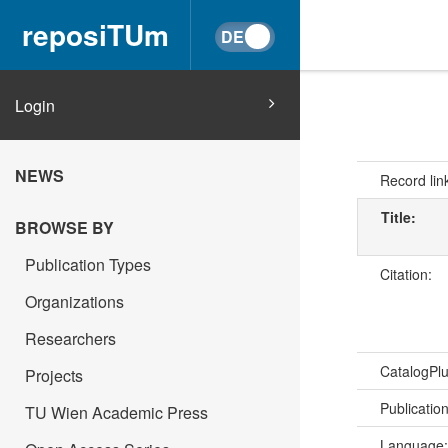
reposiTUm
Login
NEWS
Record lin
Title:
BROWSE BY
Publication Types
Citation:
Organizations
Researchers
CatalogPl
Projects
Publicatio
TU Wien Academic Press
Language