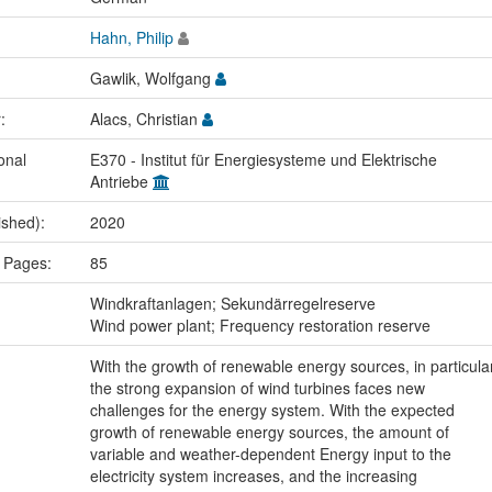
Hahn, Philip
Gawlik, Wolfgang
r:
Alacs, Christian
onal
E370 - Institut für Energiesysteme und Elektrische
Antriebe
ished):
2020
 Pages:
85
:
Windkraftanlagen; Sekundärregelreserve
Wind power plant; Frequency restoration reserve
With the growth of renewable energy sources, in particula
the strong expansion of wind turbines faces new
challenges for the energy system. With the expected
growth of renewable energy sources, the amount of
variable and weather-dependent Energy input to the
electricity system increases, and the increasing