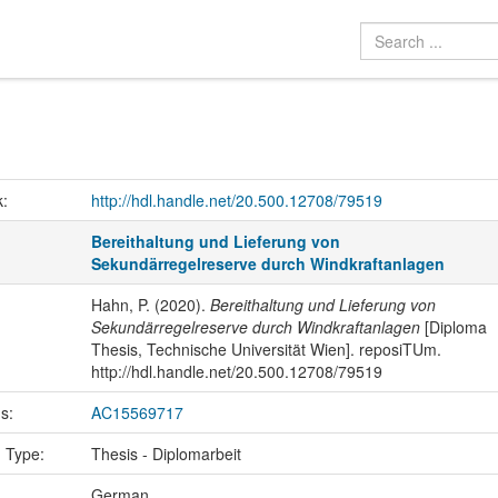
k:
http://hdl.handle.net/20.500.12708/79519
Bereithaltung und Lieferung von
Sekundärregelreserve durch Windkraftanlagen
Hahn, P. (2020).
Bereithaltung und Lieferung von
Sekundärregelreserve durch Windkraftanlagen
[Diploma
Thesis, Technische Universität Wien]. reposiTUm.
http://hdl.handle.net/20.500.12708/79519
us:
AC15569717
n Type:
Thesis - Diplomarbeit
:
German