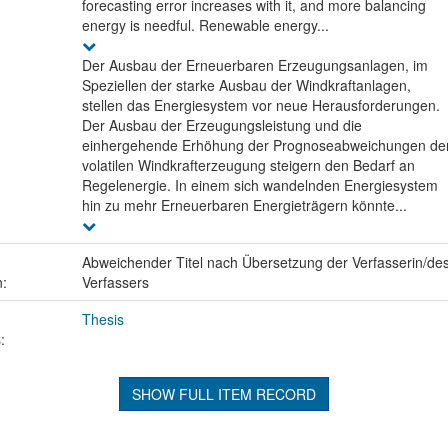
forecasting error increases with it, and more balancing
energy is needful. Renewable energy...
Der Ausbau der Erneuerbaren Erzeugungsanlagen, im
Speziellen der starke Ausbau der Windkraftanlagen,
stellen das Energiesystem vor neue Herausforderungen.
Der Ausbau der Erzeugungsleistung und die
einhergehende Erhöhung der Prognoseabweichungen de
volatilen Windkrafterzeugung steigern den Bedarf an
Regelenergie. In einem sich wandelnden Energiesystem
hin zu mehr Erneuerbaren Energieträgern könnte...
Abweichender Titel nach Übersetzung der Verfasserin/de
n:
Verfassers
Thesis
:
SHOW FULL ITEM RECORD